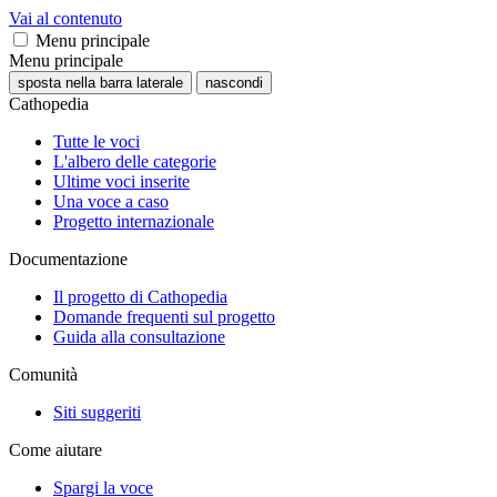
Vai al contenuto
Menu principale
Menu principale
sposta nella barra laterale
nascondi
Cathopedia
Tutte le voci
L'albero delle categorie
Ultime voci inserite
Una voce a caso
Progetto internazionale
Documentazione
Il progetto di Cathopedia
Domande frequenti sul progetto
Guida alla consultazione
Comunità
Siti suggeriti
Come aiutare
Spargi la voce