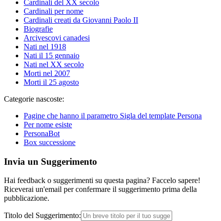
Cardinali del XX secolo
Cardinali per nome
Cardinali creati da Giovanni Paolo II
Biografie
Arcivescovi canadesi
Nati nel 1918
Nati il 15 gennaio
Nati nel XX secolo
Morti nel 2007
Morti il 25 agosto
Categorie nascoste:
Pagine che hanno il parametro Sigla del template Persona
Per nome esiste
PersonaBot
Box successione
Invia un Suggerimento
Hai feedback o suggerimenti su questa pagina? Faccelo sapere!
Riceverai un'email per confermare il suggerimento prima della
pubblicazione.
Titolo del Suggerimento: