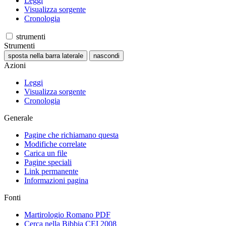
Leggi
Visualizza sorgente
Cronologia
strumenti
Strumenti
sposta nella barra laterale
nascondi
Azioni
Leggi
Visualizza sorgente
Cronologia
Generale
Pagine che richiamano questa
Modifiche correlate
Carica un file
Pagine speciali
Link permanente
Informazioni pagina
Fonti
Martirologio Romano PDF
Cerca nella Bibbia CEI 2008