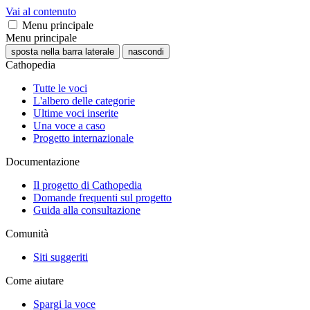
Vai al contenuto
Menu principale
Menu principale
sposta nella barra laterale
nascondi
Cathopedia
Tutte le voci
L'albero delle categorie
Ultime voci inserite
Una voce a caso
Progetto internazionale
Documentazione
Il progetto di Cathopedia
Domande frequenti sul progetto
Guida alla consultazione
Comunità
Siti suggeriti
Come aiutare
Spargi la voce