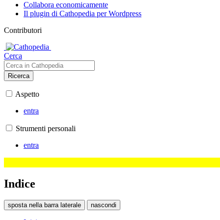
Collabora economicamente
Il plugin di Cathopedia per Wordpress
Contributori
Cerca
Ricerca
Aspetto
entra
Strumenti personali
entra
Indice
sposta nella barra laterale
nascondi