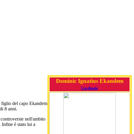
Dominic Ignatius Ekandem
Cardinale
 figlio del capo Ekandem
 di 8 anni.
e controversie nell'ambito
Infine è stato lui a