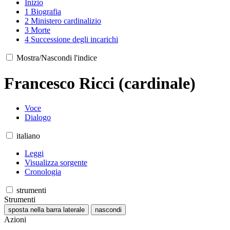
Inizio
1
Biografia
2
Ministero cardinalizio
3
Morte
4
Successione degli incarichi
Mostra/Nascondi l'indice
Francesco Ricci (cardinale)
Voce
Dialogo
italiano
Leggi
Visualizza sorgente
Cronologia
strumenti
Strumenti
sposta nella barra laterale
nascondi
Azioni