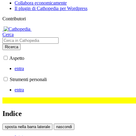
Collabora economicamente
Il plugin di Cathopedia per Wordpress
Contributori
Cerca
Ricerca
Aspetto
entra
Strumenti personali
entra
Indice
sposta nella barra laterale
nascondi