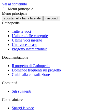
Vai al contenuto
Menu principale
Menu principale
sposta nella barra laterale
nascondi
Cathopedia
Tutte le voci
L'albero delle categorie
Ultime voci inserite
Una voce a caso
Progetto internazionale
Documentazione
Il progetto di Cathopedia
Domande frequenti sul progetto
Guida alla consultazione
Comunità
Siti suggeriti
Come aiutare
Spargi la voce