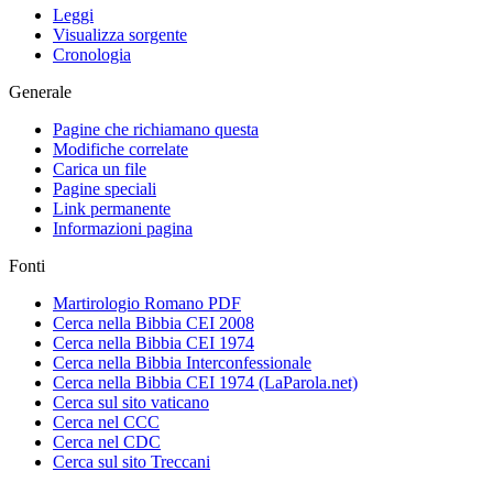
Leggi
Visualizza sorgente
Cronologia
Generale
Pagine che richiamano questa
Modifiche correlate
Carica un file
Pagine speciali
Link permanente
Informazioni pagina
Fonti
Martirologio Romano PDF
Cerca nella Bibbia CEI 2008
Cerca nella Bibbia CEI 1974
Cerca nella Bibbia Interconfessionale
Cerca nella Bibbia CEI 1974 (LaParola.net)
Cerca sul sito vaticano
Cerca nel CCC
Cerca nel CDC
Cerca sul sito Treccani