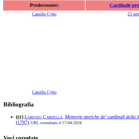
Predecessore:
Cardinale pre
Camillo Cybo
23 set
Camillo Cybo
Bibliografia
(
)
Lorenzo Cardella
,
Memorie storiche de' cardinali della
IT
(
1797
).
URL consultato il 17-04-2026
Voci correlate