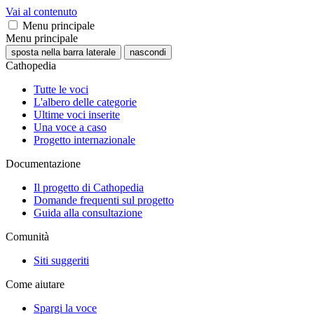
Vai al contenuto
Menu principale
Menu principale
sposta nella barra laterale
nascondi
Cathopedia
Tutte le voci
L'albero delle categorie
Ultime voci inserite
Una voce a caso
Progetto internazionale
Documentazione
Il progetto di Cathopedia
Domande frequenti sul progetto
Guida alla consultazione
Comunità
Siti suggeriti
Come aiutare
Spargi la voce