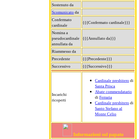
Sostenuto da
Scomunicato
da
Confermato
{{{Confermato cardinale}}}
cardinale
Nomina a
pseudocardinale
{{{Annullato da}}}
annullata da
Riammesso da
Precedente
{{{Precedente}}}
Successivo
{{{Successivo}}}
Cardinale presbitero
di
Santa Prisca
Abate commendatario
Incarichi
di
Ferraria
ricoperti
Cardinale presbitero
di
Santo Stefano al
Monte Celio
Informazioni sul papato