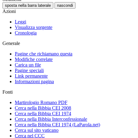
sposta nella barra laterale
nascondi
Azioni
Leggi
Visualizza sorgente
Cronologia
Generale
Pagine che richiamano questa
Modifiche correlate
Carica un file
Pagine speciali
Link permanente
Informazioni pagina
Fonti
Martirologio Romano PDF
Cerca nella Bibbia CEI 2008
Cerca nella Bibbia CEI 1974
Cerca nella Bibbia Interconfessionale
Cerca nella Bibbia CEI 1974 (LaParola.net)
Cerca sul sito vaticano
Cerca nel CCC