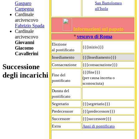
San Bartolomeo
Gasparo
all'Isola
Carpegna
Cardinale
arcivescovo
Fabrizio Spada
Informazioni sul papato
Cardinale
°
vescovo di Roma
arcivescovo
Giovanni
Elezione
{{{inizio}}}
Giacomo
al pontificato
Cavallerini
Insediamento
{{{Insediamento}}}
Consacrazione
{{{consacrazione}}}
Successione
{{{fine}}}
degli incarichi
Fine del
(per causa incerta o
pontificato
sconosciuta)
Durata del
pontificato
Segretario
{{{segretario}}}
Predecessore
{{{predecessore}}}
Successore
{{{successore}}}
Extra
Anni di pontificato