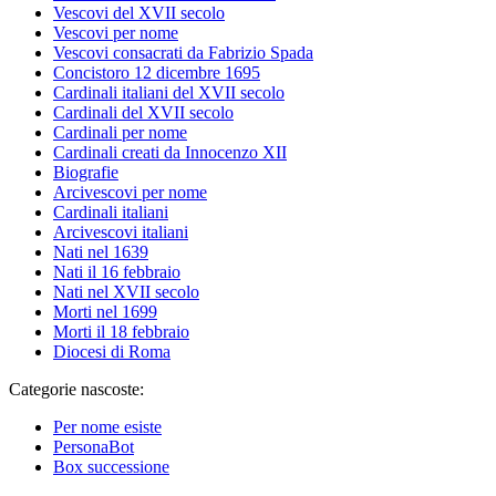
Vescovi del XVII secolo
Vescovi per nome
Vescovi consacrati da Fabrizio Spada
Concistoro 12 dicembre 1695
Cardinali italiani del XVII secolo
Cardinali del XVII secolo
Cardinali per nome
Cardinali creati da Innocenzo XII
Biografie
Arcivescovi per nome
Cardinali italiani
Arcivescovi italiani
Nati nel 1639
Nati il 16 febbraio
Nati nel XVII secolo
Morti nel 1699
Morti il 18 febbraio
Diocesi di Roma
Categorie nascoste:
Per nome esiste
PersonaBot
Box successione