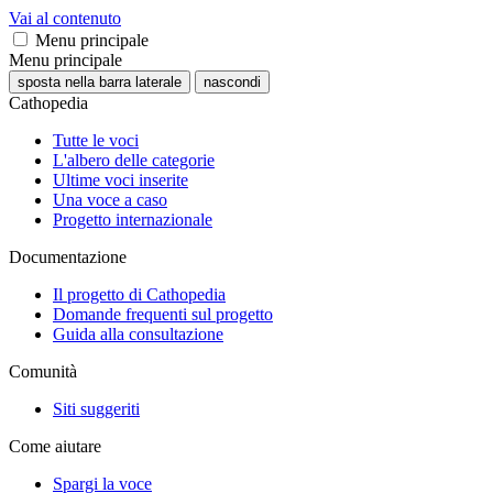
Vai al contenuto
Menu principale
Menu principale
sposta nella barra laterale
nascondi
Cathopedia
Tutte le voci
L'albero delle categorie
Ultime voci inserite
Una voce a caso
Progetto internazionale
Documentazione
Il progetto di Cathopedia
Domande frequenti sul progetto
Guida alla consultazione
Comunità
Siti suggeriti
Come aiutare
Spargi la voce