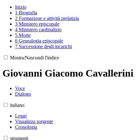
Inizio
1
Biografia
2
Formazione e attività prelatizia
3
Ministero episcopale
4
Ministero cardinalizio
5
Morte
6
Genealogia episcopale
7
Successione degli incarichi
Mostra/Nascondi l'indice
Giovanni Giacomo Cavallerini
Voce
Dialogo
italiano
Leggi
Visualizza sorgente
Cronologia
strumenti