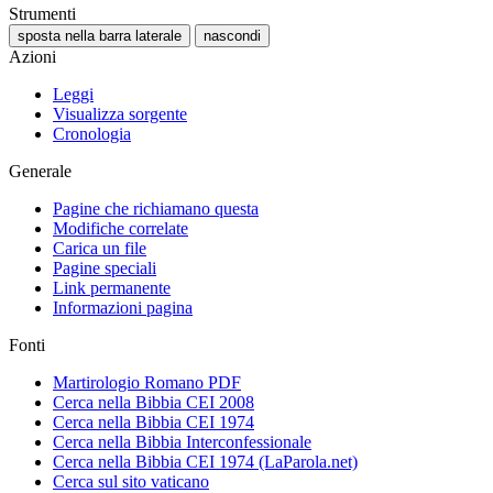
Strumenti
sposta nella barra laterale
nascondi
Azioni
Leggi
Visualizza sorgente
Cronologia
Generale
Pagine che richiamano questa
Modifiche correlate
Carica un file
Pagine speciali
Link permanente
Informazioni pagina
Fonti
Martirologio Romano PDF
Cerca nella Bibbia CEI 2008
Cerca nella Bibbia CEI 1974
Cerca nella Bibbia Interconfessionale
Cerca nella Bibbia CEI 1974 (LaParola.net)
Cerca sul sito vaticano