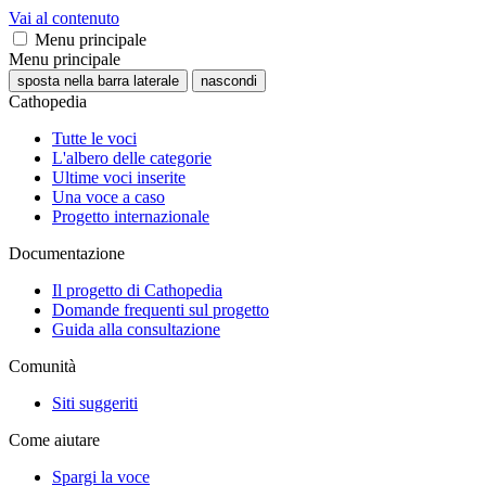
Vai al contenuto
Menu principale
Menu principale
sposta nella barra laterale
nascondi
Cathopedia
Tutte le voci
L'albero delle categorie
Ultime voci inserite
Una voce a caso
Progetto internazionale
Documentazione
Il progetto di Cathopedia
Domande frequenti sul progetto
Guida alla consultazione
Comunità
Siti suggeriti
Come aiutare
Spargi la voce