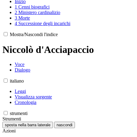
Inizio
1
Cenni biografici
2
Ministero cardinalizio
3
Morte
4
Successione degli incarichi
Mostra/Nascondi l'indice
Niccolò d'Acciapaccio
Voce
Dialogo
italiano
Leggi
Visualizza sorgente
Cronologia
strumenti
Strumenti
sposta nella barra laterale
nascondi
Azioni