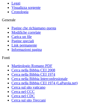
Leggi
Visualizza sorgente
Cronologia
Generale
Pagine che richiamano questa
Modifiche correlate
Carica un file
Pagine speciali
Link permanente
Informazioni pagina
Fonti
Martirologio Romano PDF
Cerca nella Bibbia CEI 2008
Cerca nella Bibbia CEI 1974
Cerca nella Bibbia Interconfessionale
Cerca nella Bibbia CEI 1974 (LaParola.net)
Cerca sul sito vaticano
Cerca nel CCC
Cerca nel CDC
Cerca sul sito Treccani