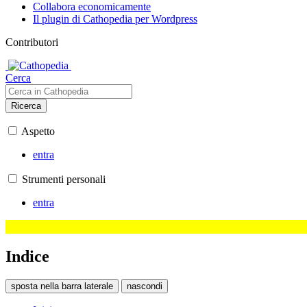
Collabora economicamente
Il plugin di Cathopedia per Wordpress
Contributori
Cerca
Ricerca
Aspetto
entra
Strumenti personali
entra
Indice
sposta nella barra laterale
nascondi