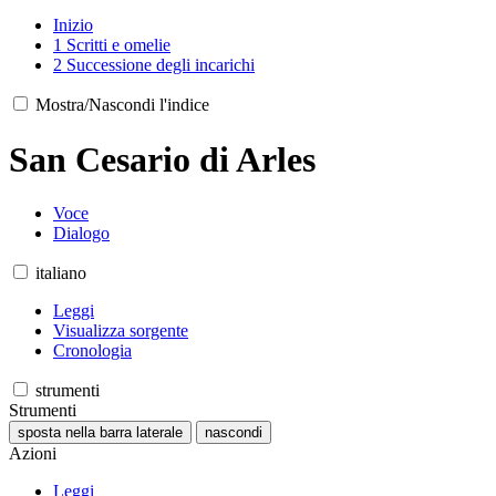
Inizio
1
Scritti e omelie
2
Successione degli incarichi
Mostra/Nascondi l'indice
San Cesario di Arles
Voce
Dialogo
italiano
Leggi
Visualizza sorgente
Cronologia
strumenti
Strumenti
sposta nella barra laterale
nascondi
Azioni
Leggi