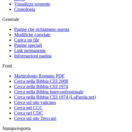
Visualizza sorgente
Cronologia
Generale
Pagine che richiamano questa
Modifiche correlate
Carica un file
Pagine speciali
Link permanente
Informazioni pagina
Fonti
Martirologio Romano PDF
Cerca nella Bibbia CEI 2008
Cerca nella Bibbia CEI 1974
Cerca nella Bibbia Interconfessionale
Cerca nella Bibbia CEI 1974 (LaParola.net)
Cerca sul sito vaticano
Cerca nel CCC
Cerca nel CDC
Cerca sul sito Treccani
Stampa/esporta