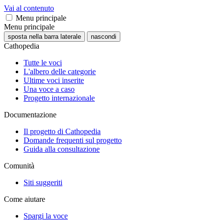
Vai al contenuto
Menu principale
Menu principale
sposta nella barra laterale
nascondi
Cathopedia
Tutte le voci
L'albero delle categorie
Ultime voci inserite
Una voce a caso
Progetto internazionale
Documentazione
Il progetto di Cathopedia
Domande frequenti sul progetto
Guida alla consultazione
Comunità
Siti suggeriti
Come aiutare
Spargi la voce