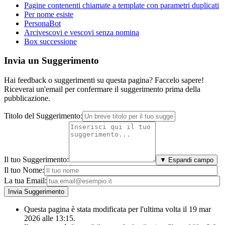
Pagine contenenti chiamate a template con parametri duplicati
Per nome esiste
PersonaBot
Arcivescovi e vescovi senza nomina
Box successione
Invia un Suggerimento
Hai feedback o suggerimenti su questa pagina? Faccelo sapere!
Riceverai un'email per confermare il suggerimento prima della
pubblicazione.
Titolo del Suggerimento:
Il tuo Suggerimento:
▼ Espandi campo
Il tuo Nome:
La tua Email:
Questa pagina è stata modificata per l'ultima volta il 19 mar
2026 alle 13:15.