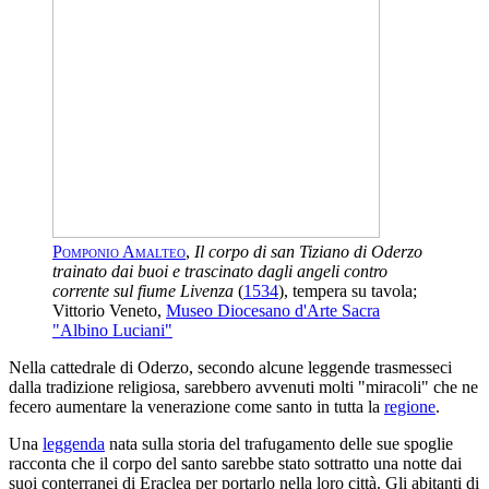
Pomponio Amalteo
,
Il corpo di san Tiziano di Oderzo
trainato dai buoi e trascinato dagli angeli contro
corrente sul fiume Livenza
(
1534
), tempera su tavola;
Vittorio Veneto,
Museo Diocesano d'Arte Sacra
"Albino Luciani"
Nella cattedrale di Oderzo, secondo alcune leggende trasmesseci
dalla tradizione religiosa, sarebbero avvenuti molti "miracoli" che ne
fecero aumentare la venerazione come santo in tutta la
regione
.
Una
leggenda
nata sulla storia del trafugamento delle sue spoglie
racconta che il corpo del santo sarebbe stato sottratto una notte dai
suoi conterranei di Eraclea per portarlo nella loro città. Gli abitanti di