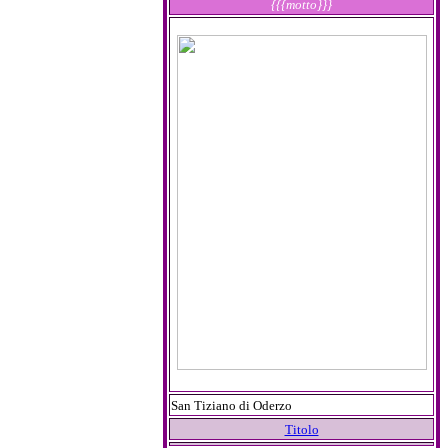
{{{motto}}}
San Tiziano di Oderzo
Titolo