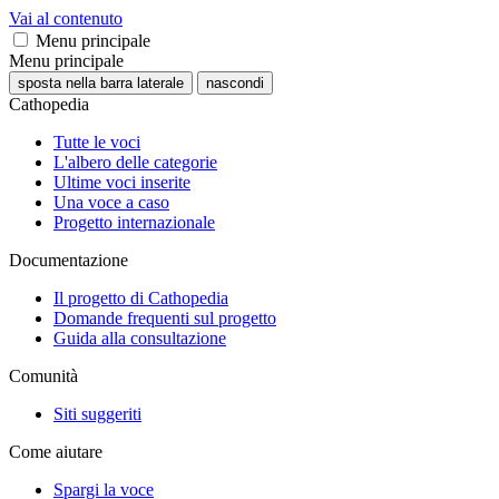
Vai al contenuto
Menu principale
Menu principale
sposta nella barra laterale
nascondi
Cathopedia
Tutte le voci
L'albero delle categorie
Ultime voci inserite
Una voce a caso
Progetto internazionale
Documentazione
Il progetto di Cathopedia
Domande frequenti sul progetto
Guida alla consultazione
Comunità
Siti suggeriti
Come aiutare
Spargi la voce