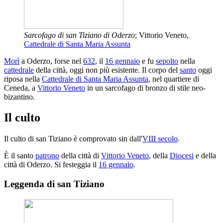
Sarcofago di san Tiziano di Oderzo
; Vittorio Veneto,
Cattedrale di Santa Maria Assunta
Morì
a Oderzo, forse nel
632
, il
16 gennaio
e fu
sepolto
nella
cattedrale
della città, oggi non più esistente. Il corpo del
santo
oggi
riposa nella
Cattedrale di Santa Maria Assunta
, nel quartiere di
Ceneda, a
Vittorio Veneto
in un sarcofago di bronzo di stile neo-
bizantino.
Il culto
Il culto di san Tiziano è comprovato sin dall'
VIII secolo
.
È il santo
patrono
della città di
Vittorio Veneto
, della
Diocesi
e della
città di Oderzo. Si festeggia il
16 gennaio
.
Leggenda di san Tiziano