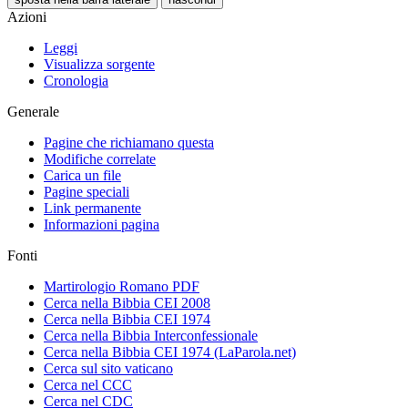
Azioni
Leggi
Visualizza sorgente
Cronologia
Generale
Pagine che richiamano questa
Modifiche correlate
Carica un file
Pagine speciali
Link permanente
Informazioni pagina
Fonti
Martirologio Romano PDF
Cerca nella Bibbia CEI 2008
Cerca nella Bibbia CEI 1974
Cerca nella Bibbia Interconfessionale
Cerca nella Bibbia CEI 1974 (LaParola.net)
Cerca sul sito vaticano
Cerca nel CCC
Cerca nel CDC