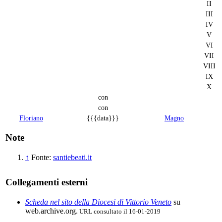
II
III
IV
V
VI
VII
VIII
IX
X
con
con
Floriano
{{{data}}}
Magno
Note
↑
Fonte:
santiebeati.it
Collegamenti esterni
Scheda nel sito della Diocesi di Vittorio Veneto
su
web.archive.org.
URL consultato il 16-01-2019