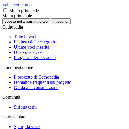
Vai al contenuto
Menu principale
Menu principale
sposta nella barra laterale
nascondi
Cathopedia
Tutte le voci
L'albero delle categorie
Ultime voci inserite
Una voce a caso
Progetto internazionale
Documentazione
Il progetto di Cathopedia
Domande frequenti sul progetto
Guida alla consultazione
Comunità
Siti suggeriti
Come aiutare
Spargi la voce