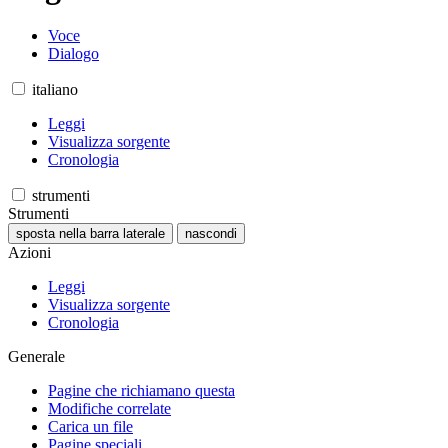
Voce
Dialogo
italiano
Leggi
Visualizza sorgente
Cronologia
strumenti
Strumenti
sposta nella barra laterale
nascondi
Azioni
Leggi
Visualizza sorgente
Cronologia
Generale
Pagine che richiamano questa
Modifiche correlate
Carica un file
Pagine speciali