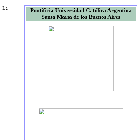
La
Pontificia Universidad Católica Argentina
Santa María de los Buenos Aires