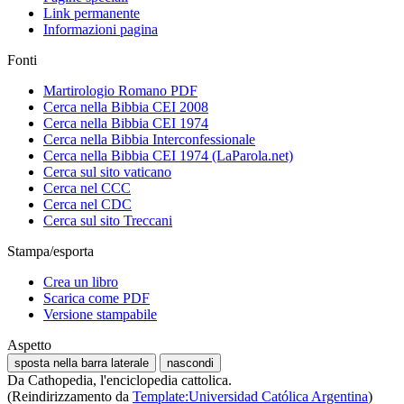
Link permanente
Informazioni pagina
Fonti
Martirologio Romano PDF
Cerca nella Bibbia CEI 2008
Cerca nella Bibbia CEI 1974
Cerca nella Bibbia Interconfessionale
Cerca nella Bibbia CEI 1974 (LaParola.net)
Cerca sul sito vaticano
Cerca nel CCC
Cerca nel CDC
Cerca sul sito Treccani
Stampa/esporta
Crea un libro
Scarica come PDF
Versione stampabile
Aspetto
sposta nella barra laterale
nascondi
Da Cathopedia, l'enciclopedia cattolica.
(Reindirizzamento da
Template:Universidad Católica Argentina
)