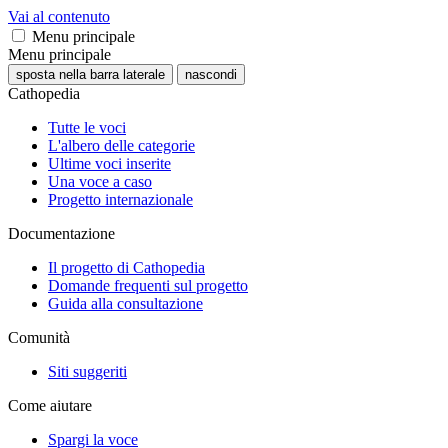
Vai al contenuto
Menu principale
Menu principale
sposta nella barra laterale
nascondi
Cathopedia
Tutte le voci
L'albero delle categorie
Ultime voci inserite
Una voce a caso
Progetto internazionale
Documentazione
Il progetto di Cathopedia
Domande frequenti sul progetto
Guida alla consultazione
Comunità
Siti suggeriti
Come aiutare
Spargi la voce