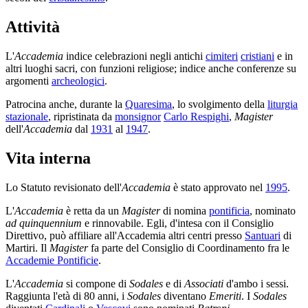
Attività
L'
Accademia
indice celebrazioni negli antichi
cimiteri
cristiani
e in
altri luoghi sacri, con funzioni religiose; indice anche conferenze su
argomenti
archeologici
.
Patrocina anche, durante la
Quaresima
, lo svolgimento della
liturgia
stazionale
, ripristinata da
monsignor
Carlo Respighi
,
Magister
dell'
Accademia
dal
1931
al
1947
.
Vita interna
Lo Statuto revisionato dell'
Accademia
è stato approvato nel
1995
.
L'
Accademia
è retta da un
Magister
di nomina
pontificia
, nominato
ad quinquennium
e rinnovabile. Egli, d'intesa con il Consiglio
Direttivo, può affiliare all'Accademia altri centri presso
Santuari
di
Martiri. Il
Magister
fa parte del Consiglio di Coordinamento fra le
Accademie Pontificie
.
L'
Accademia
si compone di
Sodales
e di
Associati
d'ambo i sessi.
Raggiunta l'età di 80 anni, i
Sodales
diventano
Emeriti
. I
Sodales