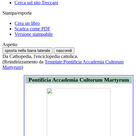
Cerca sul sito Treccani
Stampa/esporta
Crea un libro
Scarica come PDF
Versione stampabile
Aspetto
sposta nella barra laterale
nascondi
Da Cathopedia, l'enciclopedia cattolica.
(Reindirizzamento da
Template:Pontificia Accademia Cultorum
Martyrum
)
Pontificia Accademia Cultorum Martyrum