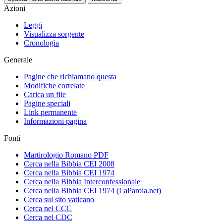
Azioni
Leggi
Visualizza sorgente
Cronologia
Generale
Pagine che richiamano questa
Modifiche correlate
Carica un file
Pagine speciali
Link permanente
Informazioni pagina
Fonti
Martirologio Romano PDF
Cerca nella Bibbia CEI 2008
Cerca nella Bibbia CEI 1974
Cerca nella Bibbia Interconfessionale
Cerca nella Bibbia CEI 1974 (LaParola.net)
Cerca sul sito vaticano
Cerca nel CCC
Cerca nel CDC