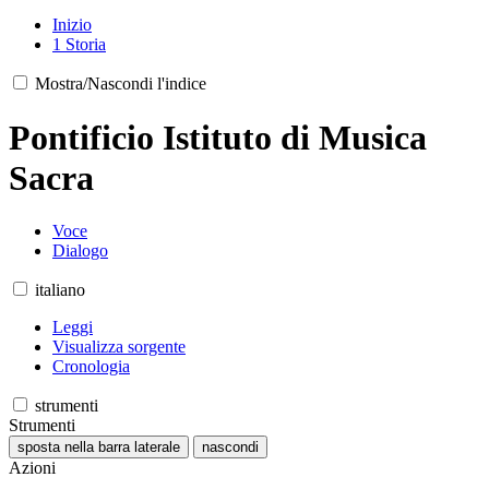
Inizio
1
Storia
Mostra/Nascondi l'indice
Pontificio Istituto di Musica
Sacra
Voce
Dialogo
italiano
Leggi
Visualizza sorgente
Cronologia
strumenti
Strumenti
sposta nella barra laterale
nascondi
Azioni