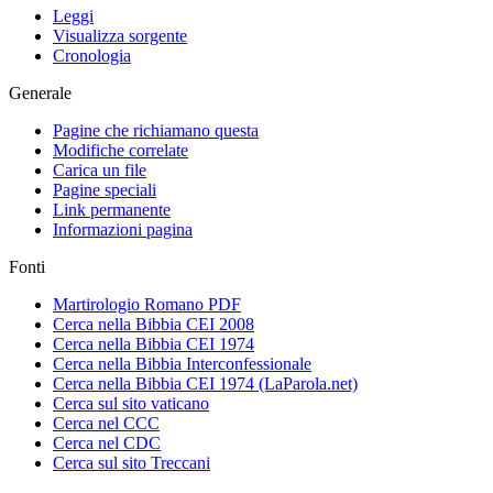
Leggi
Visualizza sorgente
Cronologia
Generale
Pagine che richiamano questa
Modifiche correlate
Carica un file
Pagine speciali
Link permanente
Informazioni pagina
Fonti
Martirologio Romano PDF
Cerca nella Bibbia CEI 2008
Cerca nella Bibbia CEI 1974
Cerca nella Bibbia Interconfessionale
Cerca nella Bibbia CEI 1974 (LaParola.net)
Cerca sul sito vaticano
Cerca nel CCC
Cerca nel CDC
Cerca sul sito Treccani