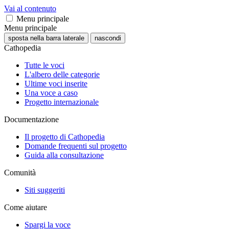
Vai al contenuto
Menu principale
Menu principale
sposta nella barra laterale
nascondi
Cathopedia
Tutte le voci
L'albero delle categorie
Ultime voci inserite
Una voce a caso
Progetto internazionale
Documentazione
Il progetto di Cathopedia
Domande frequenti sul progetto
Guida alla consultazione
Comunità
Siti suggeriti
Come aiutare
Spargi la voce