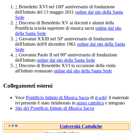
↑
Benedetto XVI nel 100º anniversario di fondazione
dell'Istituto del 13 maggio 2011
online dal sito della Santa
Sede
↑
Discorso di Benedetto XV ai docenti e alunni della
Pontificia scuola superiore di musica sacra
online dal sito
della Santa Sede
↑
Giovanni XXIII nel 50º anniversario di fondazione
dell'Istituto dell'8 dicembre 1961
online dal sito della Santa
Sede
↑
Giovanni Paolo II nel 90º anniversario di fondazione
dell'Istituto
online dal sito della Santa Sede
↑
Discorso di Benedetto XVI in occasione della visita
all'Istituto restaurato
online dal sito della Santa Sede
Collegamenti esterni
Voce
Pontificio Istituto di Musica Sacra
di
it.wiki
: il materiale
ivi presente è stato rielaborato in
senso cattolico
e integrato
Sito del Pontificio Istituto di Musica Sacra
v
d
m
Università Cattoliche
•
•