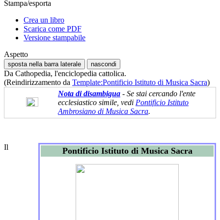
Stampa/esporta
Crea un libro
Scarica come PDF
Versione stampabile
Aspetto
sposta nella barra laterale
nascondi
Da Cathopedia, l'enciclopedia cattolica.
(Reindirizzamento da
Template:Pontificio Istituto di Musica Sacra
)
Nota di disambigua
- Se stai cercando l'ente
ecclesiastico simile, vedi
Pontificio Istituto
Ambrosiano di Musica Sacra
.
Il
Pontificio Istituto di Musica Sacra