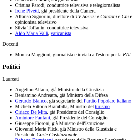
Cristina Parodi, conduttrice televisiva e telegiornalista
Irene Pivetti
, già presidente della Camera
Alfonso Signorini, direttore di
TV Sorrisi e Canzoni
e
Chi
e
opinionista televisivo
Silvia Toffanin, conduttrice televisiva
Aldo Maria Valli
,
vaticanista
Docenti
Monica Maggioni, giornalista e inviata all'estero per la
RAI
Politici
Laureati
Angelino Alfano, già Ministro della Giustizia
Beniamino Andreatta, già Ministro della Difesa
Gerardo Bianco
, già segretario del
Partito Popolare Italiano
Michela Vittoria Brambilla, Ministro del
turismo
Ciriaco De Mita
, già Presidente del Consiglio
Amintore Fanfani
, già Presidente del Consiglio
Giuseppe Fioroni, già Ministro dell'Istruzione
Giovanni Maria Flick, già Ministro della Giustizia e
Presidente
Corte Costituzionale