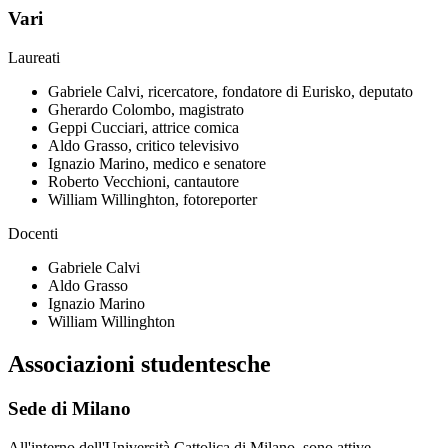
Vari
Laureati
Gabriele Calvi, ricercatore, fondatore di Eurisko, deputato
Gherardo Colombo, magistrato
Geppi Cucciari, attrice comica
Aldo Grasso, critico televisivo
Ignazio Marino, medico e senatore
Roberto Vecchioni, cantautore
William Willinghton, fotoreporter
Docenti
Gabriele Calvi
Aldo Grasso
Ignazio Marino
William Willinghton
Associazioni studentesche
Sede di Milano
All'interno dell'Università Cattolica di Milano, sono attive