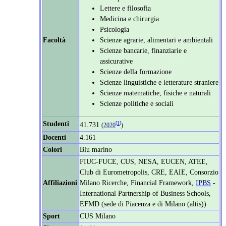
Lettere e filosofia
Medicina e chirurgia
Psicologia
Facoltà
Scienze agrarie, alimentari e ambientali
Scienze bancarie, finanziarie e
assicurative
Scienze della formazione
Scienze linguistiche e letterature straniere
Scienze matematiche, fisiche e naturali
Scienze politiche e sociali
Studenti
[
1
]
41.731
(
2020
)
Docenti
4.161
Colori
Blu marino
FIUC-FUCE, CUS, NESA, EUCEN, ATEE,
Club di Eurometropolis, CRE, EAIE, Consorzio
Affiliazioni
Milano Ricerche, Financial Framework,
IPBS
-
International Partnership of Business Schools,
EFMD (sede di Piacenza e di Milano (altis))
Sport
CUS Milano