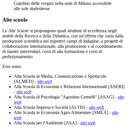
Giardino delle vergini nella sede di Milano accessibile
alle sole studentesse
Alte scuole
Le
Alte Scuole
si propongono quali strutture di eccellenza negli
ambiti della Ricerca e della Didattica, con un'offerta che varia dalla
produzione scientifica nei rispettivi campi di indagine, a progetti di
collaborazione internazionale, alla promozione e al coordinamento
di master universitari, corsi di alta formazione e corsi di
perfezionamento.
Esse sono:
Alta Scuola in Media, Comunicazione e Spettacolo
[ALMED] -
sito web
Alta Scuola di Economia e Relazioni Internazionali [ASERI]
-
sito web
Alta Scuola di Psicologia "Agostino Gemelli" [ASAG] -
sito
web
Alta Scuola Impresa e Società [ALTIS] -
sito web
Alta Scuola in Economia Agro-Alimentare [SMEA] -
sito
web
Alta Scuola per l'Ambiente [ASA] -
sito web