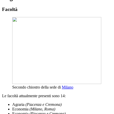
Facoltà
Secondo chiostro della sede di
Milano
Le facoltà attualmente presenti sono 14:
Agraria
(Piacenza e Cremona)
Economia
(Milano, Roma)
Economia
(Piacenza e Cremona)