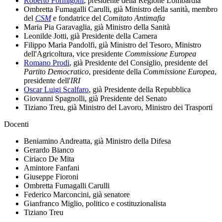
Roberto Formigoni
, presidente della Regione Lombardia
Ombretta Fumagalli Carulli, già Ministro della sanità, membro
del
CSM
e fondatrice del
Comitato Antimafia
Maria Pia Garavaglia, già Ministro della Sanità
Leonilde Jotti, già Presidente della Camera
Filippo Maria Pandolfi, già Ministro del Tesoro, Ministro
dell'Agricoltura, vice presidente
Commissione Europea
Romano Prodi
, già Presidente del Consiglio, presidente del
Partito Democratico
, presidente della
Commissione Europea
,
presidente dell'
IRI
Oscar Luigi Scalfaro
, già Presidente della Repubblica
Giovanni Spagnolli, già Presidente del Senato
Tiziano Treu, già Ministro del Lavoro, Ministro dei Trasporti
Docenti
Beniamino Andreatta, già Ministro della Difesa
Gerardo Bianco
Ciriaco De Mita
Amintore Fanfani
Giuseppe Fioroni
Ombretta Fumagalli Carulli
Federico Marconcini, già senatore
Gianfranco Miglio, politico e costituzionalista
Tiziano Treu