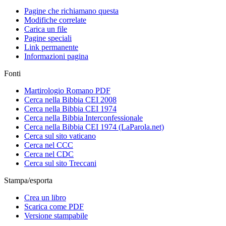
Pagine che richiamano questa
Modifiche correlate
Carica un file
Pagine speciali
Link permanente
Informazioni pagina
Fonti
Martirologio Romano PDF
Cerca nella Bibbia CEI 2008
Cerca nella Bibbia CEI 1974
Cerca nella Bibbia Interconfessionale
Cerca nella Bibbia CEI 1974 (LaParola.net)
Cerca sul sito vaticano
Cerca nel CCC
Cerca nel CDC
Cerca sul sito Treccani
Stampa/esporta
Crea un libro
Scarica come PDF
Versione stampabile