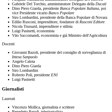
Gabriele Del Torchio, amministratore Delegato della
Ducati
Dino Piero Giarda, presidente
Banca Popolare Italiana
, poi
vice Presidente vicario
Banco Popolare
Siro Lombardini, presidente della Banca Popolare di Novara
Edilio Rusconi, imprenditore, fondatore di
Rusconi Editore
Nicola Trussard, imprenditore e stilista
Luigi Pasinetti, economista
Vito Saccomandi, economista e già Ministro dell'Agricoltura
Docenti
Giovanni Bazoli, presidente del consiglio di sorveglianza di
Intesa Sanpaolo
Angelo Caloia
Dino Piero Giarda
Siro Lombardini
Roberto Poli, presidente
ENI
Luigi Pasinetti
Giornalisti
Laureati
Vincenzo Mollica, giornalista e scrittore
Benedetta Parodi, telegiornalista