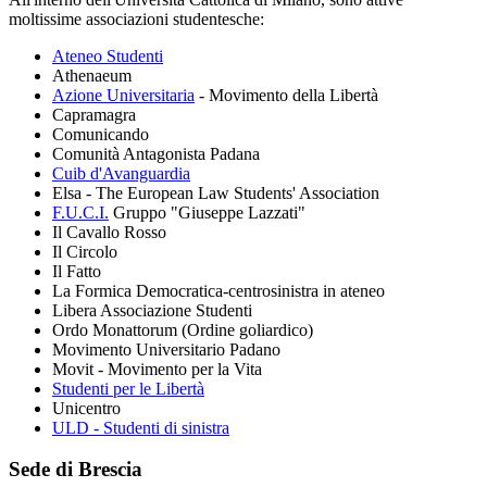
moltissime associazioni studentesche:
Ateneo Studenti
Athenaeum
Azione Universitaria
- Movimento della Libertà
Capramagra
Comunicando
Comunità Antagonista Padana
Cuib d'Avanguardia
Elsa - The European Law Students' Association
F.U.C.I.
Gruppo "Giuseppe Lazzati"
Il Cavallo Rosso
Il Circolo
Il Fatto
La Formica Democratica-centrosinistra in ateneo
Libera Associazione Studenti
Ordo Monattorum (Ordine goliardico)
Movimento Universitario Padano
Movit - Movimento per la Vita
Studenti per le Libertà
Unicentro
ULD - Studenti di sinistra
Sede di Brescia