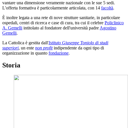
vantare una dimensione veramente nazionale con le sue 5 sedi.
L'offerta formativa è particolarmente articolata, con 14
facoltà
.
È inoltre legata a una rete di nove strutture sanitarie, in particolare
ospedali, centri di ricerca e case di cura, tra cui il celebre
Policlinico
A. Gemelli
intitolato al fondatore dell'università padre
Agostino
Gemelli
.
La Cattolica è gestita dall'
Istituto Giuseppe Toniolo di studi
superiori
, un ente
non profit
indipendente da ogni tipo di
organizzazione in quanto
fondazione
.
Storia