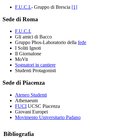
F.U.C.I.
- Gruppo di Brescia
[1]
Sede di Roma
F.U.C.I.
Gli amici di Bacco
Gruppo Phos-Laboratorio della
fede
I Soliti Ignoti
Il Giornalone
MoVit
Sognatori in cantiere
Studenti Protagonisti
Sede di Piacenza
Ateneo Studenti
Athenaeum
FUCI
UCSC Piacenza
Giovani Europei
Movimento Universitario Padano
Bibliografia