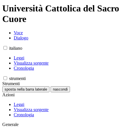
Università Cattolica del Sacro
Cuore
Voce
Dialogo
italiano
Leggi
Visualizza sorgente
Cronologia
strumenti
Strumenti
sposta nella barra laterale
nascondi
Azioni
Leggi
Visualizza sorgente
Cronologia
Generale