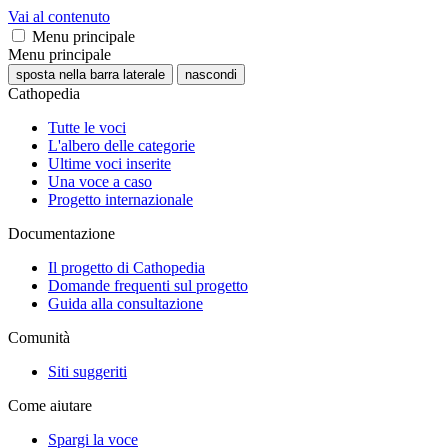
Vai al contenuto
Menu principale
Menu principale
sposta nella barra laterale
nascondi
Cathopedia
Tutte le voci
L'albero delle categorie
Ultime voci inserite
Una voce a caso
Progetto internazionale
Documentazione
Il progetto di Cathopedia
Domande frequenti sul progetto
Guida alla consultazione
Comunità
Siti suggeriti
Come aiutare
Spargi la voce