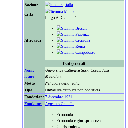
Nazione
Italia
Milano
Città
Largo A. Gemelli 1
Brescia
Piacenza
Altre sedi
Cremona
Roma
Campobasso
Dati generali
Nome
Universitas Catholica Sacri Cordis Jesu
latino
Mediolani
Motto
Nel cuore della realtà
Tipo
Università cattolica non pontificia
Fondazione
7 dicembre
1921
Fondatore
Agostino Gemelli
Economia
Economia e giurisprudenza
Giurisprudenza