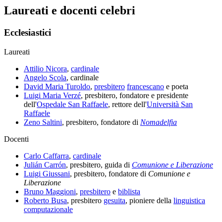
Laureati e docenti celebri
Ecclesiastici
Laureati
Attilio Nicora
,
cardinale
Angelo Scola
, cardinale
David Maria Turoldo
,
presbitero
francescano
e poeta
Luigi Maria Verzé
, presbitero, fondatore e presidente
dell'
Ospedale San Raffaele
, rettore dell'
Università San
Raffaele
Zeno Saltini
, presbitero, fondatore di
Nomadelfia
Docenti
Carlo Caffarra
,
cardinale
Julián Carrón
, presbitero, guida di
Comunione e Liberazione
Luigi Giussani
, presbitero, fondatore di
Comunione e
Liberazione
Bruno Maggioni
,
presbitero
e
biblista
Roberto Busa
, presbitero
gesuita
, pioniere della
linguistica
computazionale