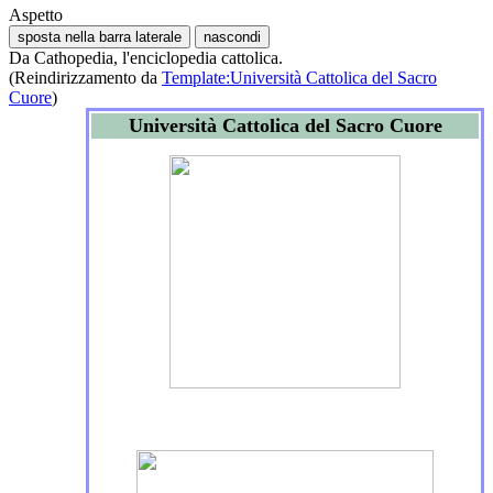
Aspetto
sposta nella barra laterale
nascondi
Da Cathopedia, l'enciclopedia cattolica.
(Reindirizzamento da
Template:Università Cattolica del Sacro
Cuore
)
Università Cattolica del Sacro Cuore