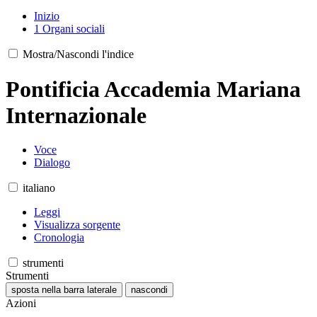
Inizio
1
Organi sociali
Mostra/Nascondi l'indice
Pontificia Accademia Mariana
Internazionale
Voce
Dialogo
italiano
Leggi
Visualizza sorgente
Cronologia
strumenti
Strumenti
sposta nella barra laterale
nascondi
Azioni