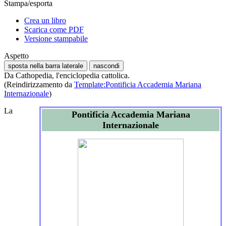
Stampa/esporta
Crea un libro
Scarica come PDF
Versione stampabile
Aspetto
sposta nella barra laterale
nascondi
Da Cathopedia, l'enciclopedia cattolica.
(Reindirizzamento da
Template:Pontificia Accademia Mariana
Internazionale
)
La
Pontificia Accademia Mariana
Internazionale