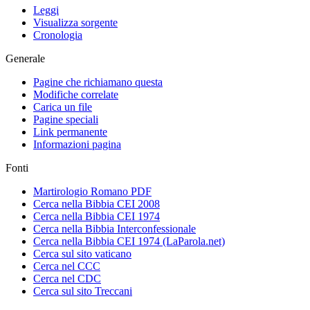
Leggi
Visualizza sorgente
Cronologia
Generale
Pagine che richiamano questa
Modifiche correlate
Carica un file
Pagine speciali
Link permanente
Informazioni pagina
Fonti
Martirologio Romano PDF
Cerca nella Bibbia CEI 2008
Cerca nella Bibbia CEI 1974
Cerca nella Bibbia Interconfessionale
Cerca nella Bibbia CEI 1974 (LaParola.net)
Cerca sul sito vaticano
Cerca nel CCC
Cerca nel CDC
Cerca sul sito Treccani