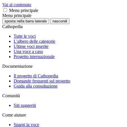
Vai al contenuto
Menu principale
Menu principale
sposta nella barra laterale
nascondi
Cathopedia
Tutte le voci
L'albero delle categorie
Ultime voci inserite
Una voce a caso
Progetto internazionale
Documentazione
Il progetto di Cathopedia
Domande frequenti sul progetto
Guida alla consultazione
Comunità
Siti suggeriti
Come aiutare
Spargi la voce