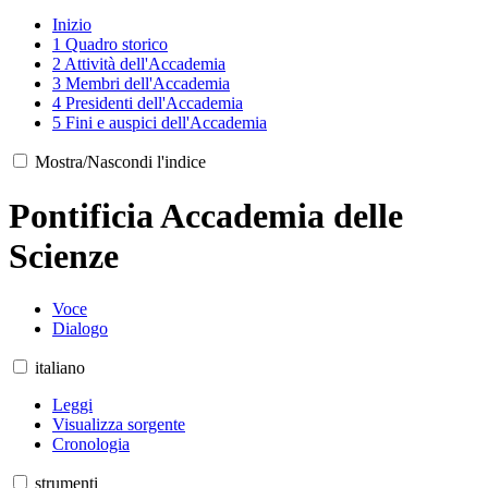
Inizio
1
Quadro storico
2
Attività dell'Accademia
3
Membri dell'Accademia
4
Presidenti dell'Accademia
5
Fini e auspici dell'Accademia
Mostra/Nascondi l'indice
Pontificia Accademia delle
Scienze
Voce
Dialogo
italiano
Leggi
Visualizza sorgente
Cronologia
strumenti