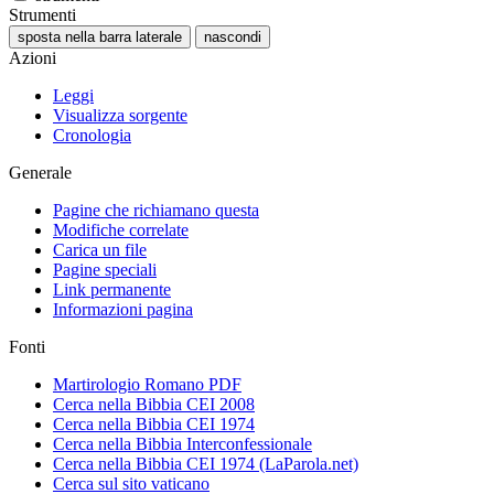
Strumenti
sposta nella barra laterale
nascondi
Azioni
Leggi
Visualizza sorgente
Cronologia
Generale
Pagine che richiamano questa
Modifiche correlate
Carica un file
Pagine speciali
Link permanente
Informazioni pagina
Fonti
Martirologio Romano PDF
Cerca nella Bibbia CEI 2008
Cerca nella Bibbia CEI 1974
Cerca nella Bibbia Interconfessionale
Cerca nella Bibbia CEI 1974 (LaParola.net)
Cerca sul sito vaticano