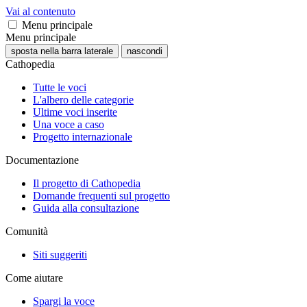
Vai al contenuto
Menu principale
Menu principale
sposta nella barra laterale
nascondi
Cathopedia
Tutte le voci
L'albero delle categorie
Ultime voci inserite
Una voce a caso
Progetto internazionale
Documentazione
Il progetto di Cathopedia
Domande frequenti sul progetto
Guida alla consultazione
Comunità
Siti suggeriti
Come aiutare
Spargi la voce