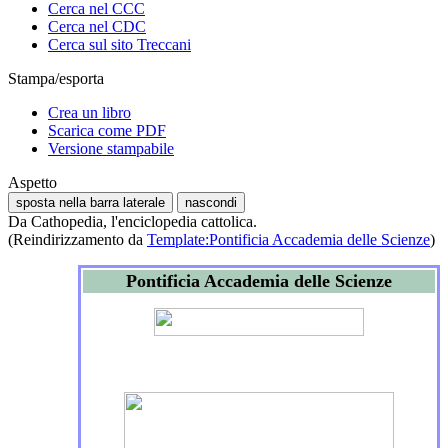
Cerca nel CCC
Cerca nel CDC
Cerca sul sito Treccani
Stampa/esporta
Crea un libro
Scarica come PDF
Versione stampabile
Aspetto
sposta nella barra laterale
nascondi
Da Cathopedia, l'enciclopedia cattolica.
(Reindirizzamento da
Template:Pontificia Accademia delle Scienze
)
Pontificia Accademia delle Scienze