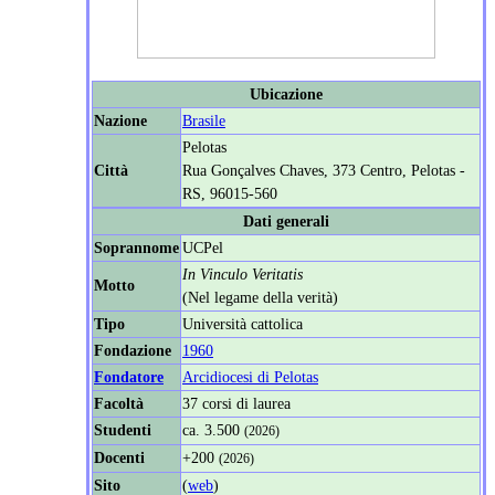
Ubicazione
Nazione
Brasile
Pelotas
Città
Rua Gonçalves Chaves, 373 Centro, Pelotas -
RS, 96015-560
Dati generali
Soprannome
UCPel
In Vinculo Veritatis
Motto
(Nel legame della verità)
Tipo
Università cattolica
Fondazione
1960
Fondatore
Arcidiocesi di Pelotas
Facoltà
37 corsi di laurea
Studenti
ca. 3.500
(2026)
Docenti
+200
(2026)
Sito
(
web
)