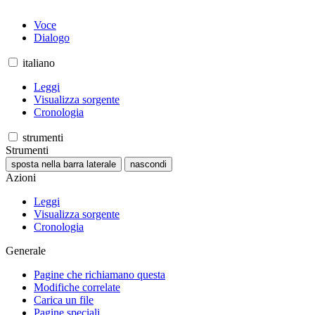
Voce
Dialogo
italiano
Leggi
Visualizza sorgente
Cronologia
strumenti
Strumenti
sposta nella barra laterale
nascondi
Azioni
Leggi
Visualizza sorgente
Cronologia
Generale
Pagine che richiamano questa
Modifiche correlate
Carica un file
Pagine speciali