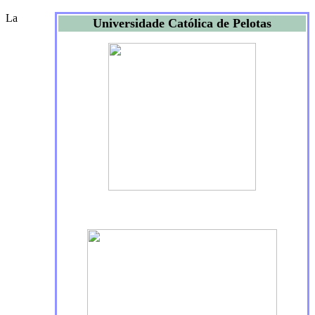
La
Universidade Católica de Pelotas