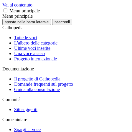
Vai al contenuto
Menu principale
Menu principale
sposta nella barra laterale
nascondi
Cathopedia
Tutte le voci
L'albero delle categorie
Ultime voci inserite
Una voce a caso
Progetto internazionale
Documentazione
Il progetto di Cathopedia
Domande frequenti sul progetto
Guida alla consultazione
Comunità
Siti suggeriti
Come aiutare
Spargi la voce