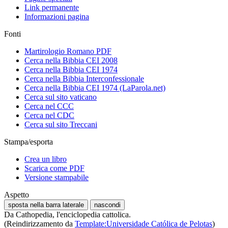
Link permanente
Informazioni pagina
Fonti
Martirologio Romano PDF
Cerca nella Bibbia CEI 2008
Cerca nella Bibbia CEI 1974
Cerca nella Bibbia Interconfessionale
Cerca nella Bibbia CEI 1974 (LaParola.net)
Cerca sul sito vaticano
Cerca nel CCC
Cerca nel CDC
Cerca sul sito Treccani
Stampa/esporta
Crea un libro
Scarica come PDF
Versione stampabile
Aspetto
sposta nella barra laterale
nascondi
Da Cathopedia, l'enciclopedia cattolica.
(Reindirizzamento da
Template:Universidade Católica de Pelotas
)