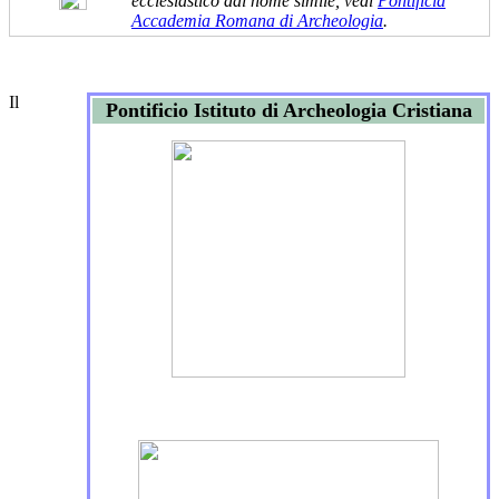
ecclesiastico dal nome simile, vedi
Pontificia
Accademia Romana di Archeologia
.
Il
Pontificio Istituto di Archeologia Cristiana