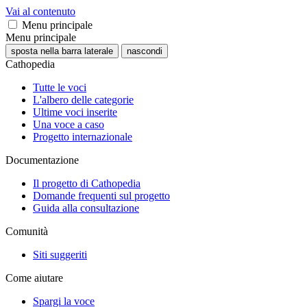
Vai al contenuto
Menu principale
Menu principale
sposta nella barra laterale
nascondi
Cathopedia
Tutte le voci
L'albero delle categorie
Ultime voci inserite
Una voce a caso
Progetto internazionale
Documentazione
Il progetto di Cathopedia
Domande frequenti sul progetto
Guida alla consultazione
Comunità
Siti suggeriti
Come aiutare
Spargi la voce