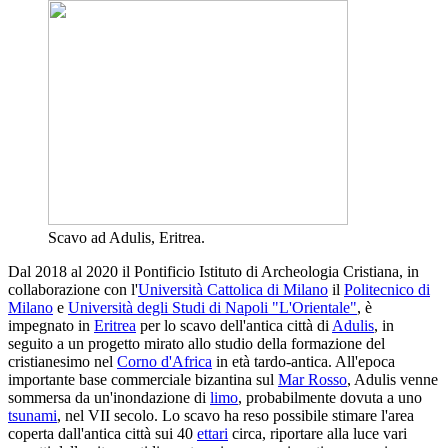
Scavo ad Adulis, Eritrea.
Dal 2018 al 2020 il Pontificio Istituto di Archeologia Cristiana, in
collaborazione con l'
Università Cattolica di Milano
il
Politecnico di
Milano
e
Università degli Studi di Napoli "L'Orientale"
, è
impegnato in
Eritrea
per lo scavo dell'antica città di
Adulis
, in
seguito a un progetto mirato allo studio della formazione del
cristianesimo nel
Corno d'Africa
in età tardo-antica. All'epoca
importante base commerciale bizantina sul
Mar Rosso
, Adulis venne
sommersa da un'inondazione di
limo
, probabilmente dovuta a uno
tsunami
, nel VII secolo. Lo scavo ha reso possibile stimare l'area
coperta dall'antica città sui 40
ettari
circa, riportare alla luce vari