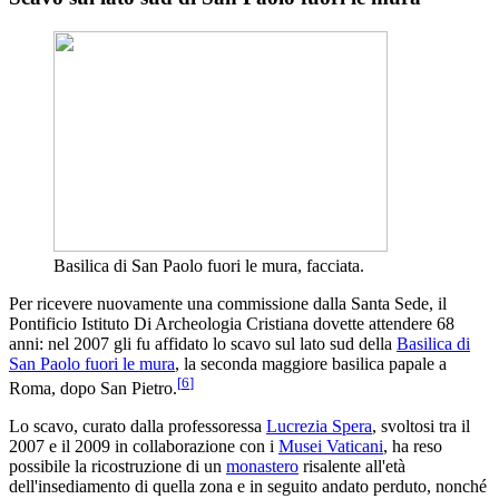
Basilica di San Paolo fuori le mura, facciata.
Per ricevere nuovamente una commissione dalla Santa Sede, il
Pontificio Istituto Di Archeologia Cristiana dovette attendere 68
anni: nel 2007 gli fu affidato lo scavo sul lato sud della
Basilica di
San Paolo fuori le mura
, la seconda maggiore basilica papale a
[
6
]
Roma, dopo San Pietro.
Lo scavo, curato dalla professoressa
Lucrezia Spera
, svoltosi tra il
2007 e il 2009 in collaborazione con i
Musei Vaticani
, ha reso
possibile la ricostruzione di un
monastero
risalente all'età
dell'insediamento di quella zona e in seguito andato perduto, nonché