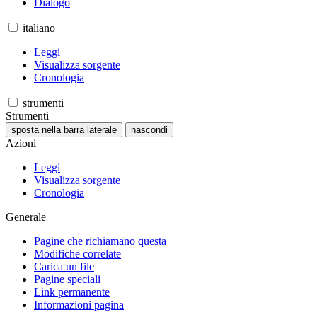
Dialogo
italiano
Leggi
Visualizza sorgente
Cronologia
strumenti
Strumenti
sposta nella barra laterale
nascondi
Azioni
Leggi
Visualizza sorgente
Cronologia
Generale
Pagine che richiamano questa
Modifiche correlate
Carica un file
Pagine speciali
Link permanente
Informazioni pagina