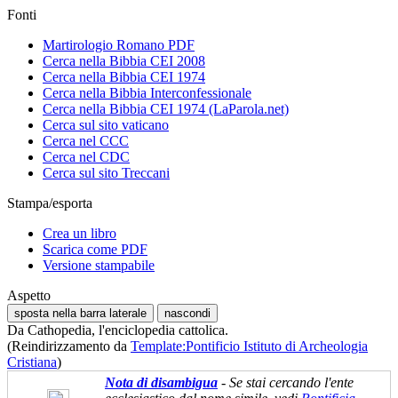
Fonti
Martirologio Romano PDF
Cerca nella Bibbia CEI 2008
Cerca nella Bibbia CEI 1974
Cerca nella Bibbia Interconfessionale
Cerca nella Bibbia CEI 1974 (LaParola.net)
Cerca sul sito vaticano
Cerca nel CCC
Cerca nel CDC
Cerca sul sito Treccani
Stampa/esporta
Crea un libro
Scarica come PDF
Versione stampabile
Aspetto
sposta nella barra laterale
nascondi
Da Cathopedia, l'enciclopedia cattolica.
(Reindirizzamento da
Template:Pontificio Istituto di Archeologia
Cristiana
)
Nota di disambigua
- Se stai cercando l'ente