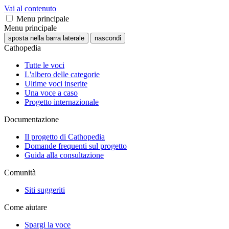
Vai al contenuto
Menu principale
Menu principale
sposta nella barra laterale
nascondi
Cathopedia
Tutte le voci
L'albero delle categorie
Ultime voci inserite
Una voce a caso
Progetto internazionale
Documentazione
Il progetto di Cathopedia
Domande frequenti sul progetto
Guida alla consultazione
Comunità
Siti suggeriti
Come aiutare
Spargi la voce