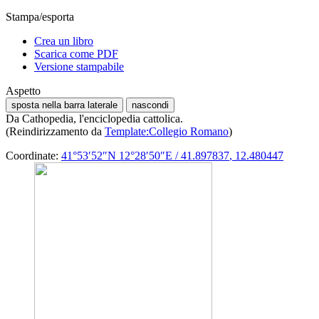
Stampa/esporta
Crea un libro
Scarica come PDF
Versione stampabile
Aspetto
sposta nella barra laterale
nascondi
Da Cathopedia, l'enciclopedia cattolica.
(Reindirizzamento da
Template:Collegio Romano
)
Coordinate:
41°53′52″N
12°28′50″E
/
41.897837
,
12.480447