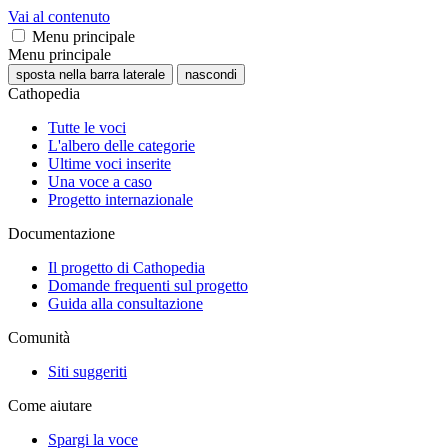
Vai al contenuto
Menu principale
Menu principale
sposta nella barra laterale
nascondi
Cathopedia
Tutte le voci
L'albero delle categorie
Ultime voci inserite
Una voce a caso
Progetto internazionale
Documentazione
Il progetto di Cathopedia
Domande frequenti sul progetto
Guida alla consultazione
Comunità
Siti suggeriti
Come aiutare
Spargi la voce