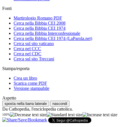
Fonti
Martirologio Romano PDF
Cerca nella Bibbia CEI 2008
Cerca nella Bibbia CEI 1974
Cerca nella Bibbia Interconfessionale
Cerca nella Bibbia CEI 1974 (LaParola.net)
Cerca sul sito vaticano
Cerca nel CCC
Cerca nel CDC
Cerca sul sito Treccani
Stampa/esporta
Crea un libro
Scarica come PDF
Versione stampabile
Aspetto
sposta nella barra laterale
nascondi
Da Cathopedia, l'enciclopedia cattolica.
100%