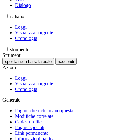
Dialogo
italiano
Leggi
Visualizza sorgente
Cronologia
strumenti
Strumenti
sposta nella barra laterale
nascondi
Azioni
Leggi
Visualizza sorgente
Cronologia
Generale
Pagine che richiamano questa
Modifiche correlate
Carica un file
Pagine speciali
Link permanente
Informazioni pagina