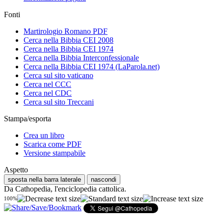
Fonti
Martirologio Romano PDF
Cerca nella Bibbia CEI 2008
Cerca nella Bibbia CEI 1974
Cerca nella Bibbia Interconfessionale
Cerca nella Bibbia CEI 1974 (LaParola.net)
Cerca sul sito vaticano
Cerca nel CCC
Cerca nel CDC
Cerca sul sito Treccani
Stampa/esporta
Crea un libro
Scarica come PDF
Versione stampabile
Aspetto
sposta nella barra laterale
nascondi
Da Cathopedia, l'enciclopedia cattolica.
100%