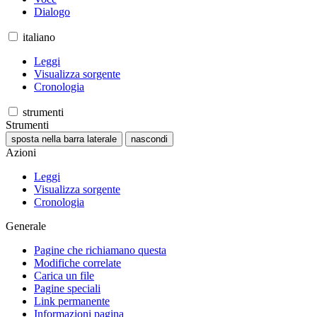
Dialogo
italiano
Leggi
Visualizza sorgente
Cronologia
strumenti
Strumenti
sposta nella barra laterale
nascondi
Azioni
Leggi
Visualizza sorgente
Cronologia
Generale
Pagine che richiamano questa
Modifiche correlate
Carica un file
Pagine speciali
Link permanente
Informazioni pagina