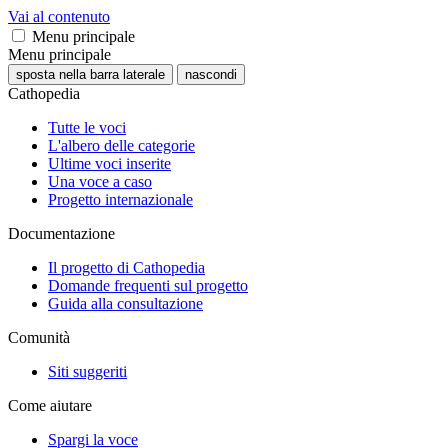
Vai al contenuto
Menu principale
Menu principale
sposta nella barra laterale
nascondi
Cathopedia
Tutte le voci
L'albero delle categorie
Ultime voci inserite
Una voce a caso
Progetto internazionale
Documentazione
Il progetto di Cathopedia
Domande frequenti sul progetto
Guida alla consultazione
Comunità
Siti suggeriti
Come aiutare
Spargi la voce