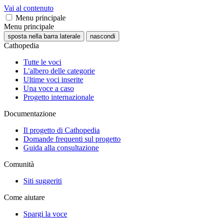
Vai al contenuto
Menu principale
Menu principale
sposta nella barra laterale
nascondi
Cathopedia
Tutte le voci
L'albero delle categorie
Ultime voci inserite
Una voce a caso
Progetto internazionale
Documentazione
Il progetto di Cathopedia
Domande frequenti sul progetto
Guida alla consultazione
Comunità
Siti suggeriti
Come aiutare
Spargi la voce