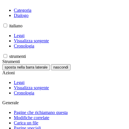
Categoria
Dialogo
italiano
Leggi
Visualizza sorgente
Cronologia
strumenti
Strumenti
sposta nella barra laterale
nascondi
Azioni
Leggi
Visualizza sorgente
Cronologia
Generale
Pagine che richiamano questa
Modifiche correlate
Carica un file
Pagine speciali