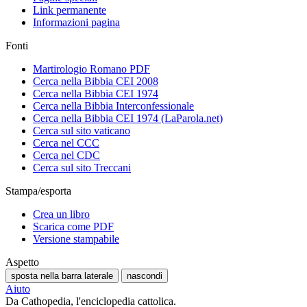
Link permanente
Informazioni pagina
Fonti
Martirologio Romano PDF
Cerca nella Bibbia CEI 2008
Cerca nella Bibbia CEI 1974
Cerca nella Bibbia Interconfessionale
Cerca nella Bibbia CEI 1974 (LaParola.net)
Cerca sul sito vaticano
Cerca nel CCC
Cerca nel CDC
Cerca sul sito Treccani
Stampa/esporta
Crea un libro
Scarica come PDF
Versione stampabile
Aspetto
sposta nella barra laterale
nascondi
Aiuto
Da Cathopedia, l'enciclopedia cattolica.