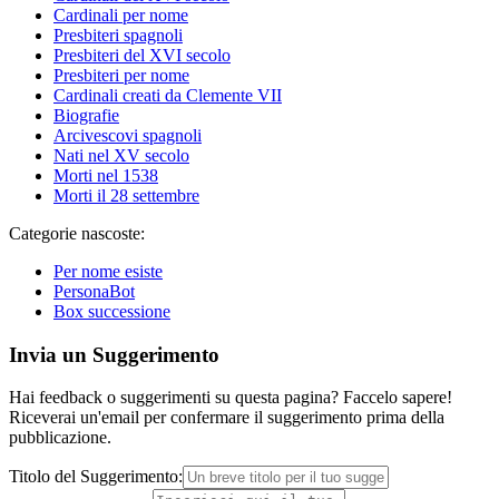
Cardinali per nome
Presbiteri spagnoli
Presbiteri del XVI secolo
Presbiteri per nome
Cardinali creati da Clemente VII
Biografie
Arcivescovi spagnoli
Nati nel XV secolo
Morti nel 1538
Morti il 28 settembre
Categorie nascoste:
Per nome esiste
PersonaBot
Box successione
Invia un Suggerimento
Hai feedback o suggerimenti su questa pagina? Faccelo sapere!
Riceverai un'email per confermare il suggerimento prima della
pubblicazione.
Titolo del Suggerimento: