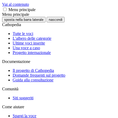
Vai al contenuto
Menu principale
Menu principale
sposta nella barra laterale
nascondi
Cathopedia
Tutte le voci
L'albero delle categorie
Ultime voci inserite
Una voce a caso
Progetto internazionale
Documentazione
Il progetto di Cathopedia
Domande frequenti sul progetto
Guida alla consultazione
Comunità
Siti suggeriti
Come aiutare
Spargi la voce