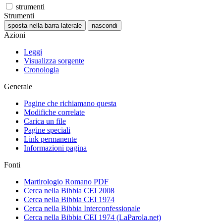
strumenti
Strumenti
sposta nella barra laterale
nascondi
Azioni
Leggi
Visualizza sorgente
Cronologia
Generale
Pagine che richiamano questa
Modifiche correlate
Carica un file
Pagine speciali
Link permanente
Informazioni pagina
Fonti
Martirologio Romano PDF
Cerca nella Bibbia CEI 2008
Cerca nella Bibbia CEI 1974
Cerca nella Bibbia Interconfessionale
Cerca nella Bibbia CEI 1974 (LaParola.net)