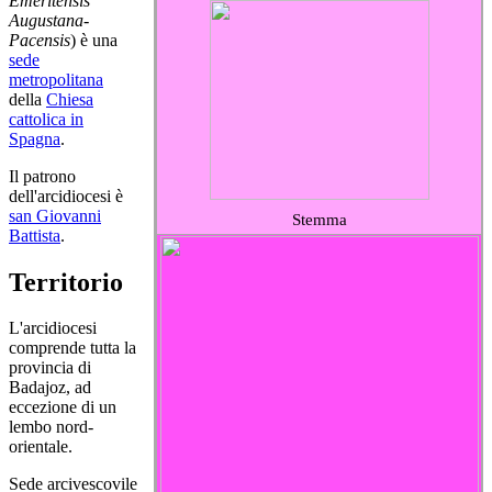
Emeritensis
Augustana-
Pacensis
) è una
sede
metropolitana
della
Chiesa
cattolica in
Spagna
.
Il patrono
dell'arcidiocesi è
san Giovanni
Stemma
Battista
.
Territorio
L'arcidiocesi
comprende tutta la
provincia di
Badajoz, ad
eccezione di un
lembo nord-
orientale.
Sede arcivescovile