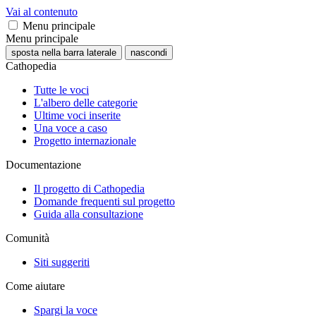
Vai al contenuto
Menu principale
Menu principale
sposta nella barra laterale
nascondi
Cathopedia
Tutte le voci
L'albero delle categorie
Ultime voci inserite
Una voce a caso
Progetto internazionale
Documentazione
Il progetto di Cathopedia
Domande frequenti sul progetto
Guida alla consultazione
Comunità
Siti suggeriti
Come aiutare
Spargi la voce