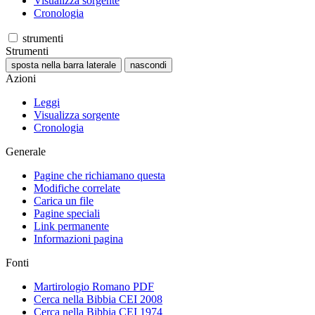
Visualizza sorgente
Cronologia
strumenti
Strumenti
sposta nella barra laterale
nascondi
Azioni
Leggi
Visualizza sorgente
Cronologia
Generale
Pagine che richiamano questa
Modifiche correlate
Carica un file
Pagine speciali
Link permanente
Informazioni pagina
Fonti
Martirologio Romano PDF
Cerca nella Bibbia CEI 2008
Cerca nella Bibbia CEI 1974