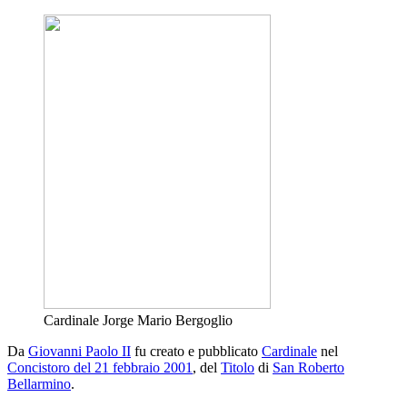
Cardinale Jorge Mario Bergoglio
Da
Giovanni Paolo II
fu creato e pubblicato
Cardinale
nel
Concistoro del 21 febbraio 2001
, del
Titolo
di
San Roberto
Bellarmino
.