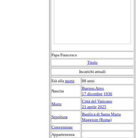
Papa Francesco
Titolo
Incarichi attuali
Età alla
morte
88 anni
Buenos Aires
Nascita
17 dicembre
1936
Città del Vaticano
Morte
21 aprile
2025
Basilica di Santa Maria
Sepoltura
Maggiore (Roma)
Conversione
Appartenenza