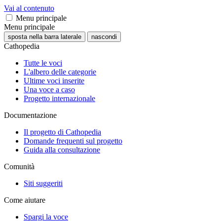
Vai al contenuto
Menu principale
Menu principale
sposta nella barra laterale
nascondi
Cathopedia
Tutte le voci
L'albero delle categorie
Ultime voci inserite
Una voce a caso
Progetto internazionale
Documentazione
Il progetto di Cathopedia
Domande frequenti sul progetto
Guida alla consultazione
Comunità
Siti suggeriti
Come aiutare
Spargi la voce