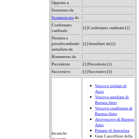
Opposto a
Sostenuto da
Scomunicato
da
Confermato
{{{Confermato cardinale}}}
cardinale
Nomina a
pseudocardinale
{{{Annullato da}}}
annullata da
Riammesso da
Precedente
{{{Precedente}}}
Successivo
{{{Successivo}}}
Vescovo titolare di
Auca
Vescovo ausiliare di
Buenos Aires
Vescovo coadiutore di
Buenos Aires
Arcivescovo di Buenos
Aires
Primate di Argentina
Incarichi
Gran Cancelliere della
ricoperti