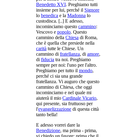
Benedetto XVI
. Preghiamo tutti
insieme per lui, perché il
Signore
lo
benedica
e la
Madonna
lo
custodisca. [..] E adesso,
incominciamo questo
cammino
:
Vescovo e
popolo
. Questo
cammino della
Chiesa
di Roma,
che è quella che presiede nella
carità
tutte le Chiese. Un
cammino di
fratellanza
, di
amore
,
di
fiducia
tra noi. Preghiamo
sempre per noi: l'uno per l'altro.
Preghiamo per tutto il
mondo
,
perché ci sia una grande
fratellanza. Vi auguro che questo
cammino di Chiesa, che oggi
incominciamo e nel quale mi
aiuterà il mio
Cardinale Vicario
,
qui presente, sia fruttuoso per
l'
evangelizzazione
di questa città
tanto bella!
E adesso vorrei dare la
Benedizione
, ma prima - prima,
vi chiedo un favore: prima che il