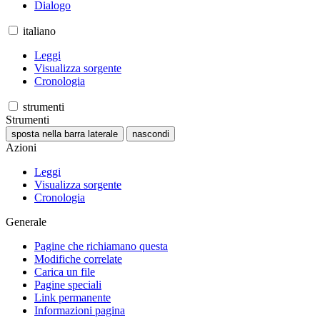
Dialogo
italiano
Leggi
Visualizza sorgente
Cronologia
strumenti
Strumenti
sposta nella barra laterale
nascondi
Azioni
Leggi
Visualizza sorgente
Cronologia
Generale
Pagine che richiamano questa
Modifiche correlate
Carica un file
Pagine speciali
Link permanente
Informazioni pagina