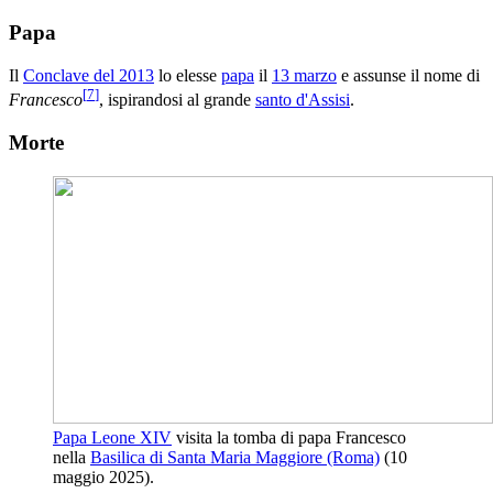
Papa
Il
Conclave del 2013
lo elesse
papa
il
13 marzo
e assunse il nome di
[
7
]
Francesco
, ispirandosi al grande
santo d'Assisi
.
Morte
Papa Leone XIV
visita la tomba di
papa Francesco
nella
Basilica di Santa Maria Maggiore (Roma)
(10
maggio 2025).