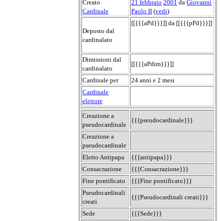
Creato
21 febbraio
2001
da
Giovanni
Cardinale
Paolo II
(
vedi
)
[[{{{aPd}}}]] da [[{{{pPd}}}]]
Deposto dal
cardinalato
Dimissioni dal
[[{{{aPdim}}}]]
cardinalato
Cardinale per
24 anni e 2 mesi
Cardinale
elettore
Creazione a
{{{pseudocardinale}}}
pseudocardinale
Creazione a
pseudocardinale
Eletto Antipapa
{{{antipapa}}}
Consacrazione
{{{Consacrazione}}}
Fine pontificato
{{{Fine pontificato}}}
Pseudocardinali
{{{Pseudocardinali creati}}}
creati
Sede
{{{Sede}}}