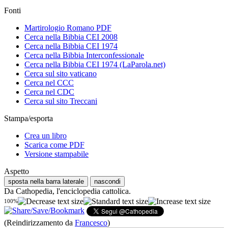
Fonti
Martirologio Romano PDF
Cerca nella Bibbia CEI 2008
Cerca nella Bibbia CEI 1974
Cerca nella Bibbia Interconfessionale
Cerca nella Bibbia CEI 1974 (LaParola.net)
Cerca sul sito vaticano
Cerca nel CCC
Cerca nel CDC
Cerca sul sito Treccani
Stampa/esporta
Crea un libro
Scarica come PDF
Versione stampabile
Aspetto
sposta nella barra laterale
nascondi
Da Cathopedia, l'enciclopedia cattolica.
100%
(Reindirizzamento da
Francesco
)