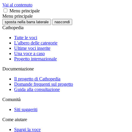
Vai al contenuto
Menu principale
Menu principale
sposta nella barra laterale
nascondi
Cathopedia
Tutte le voci
L'albero delle categorie
Ultime voci inserite
Una voce a caso
Progetto internazionale
Documentazione
Il progetto di Cathopedia
Domande frequenti sul progetto
Guida alla consultazione
Comunità
Siti suggeriti
Come aiutare
Spargi la voce