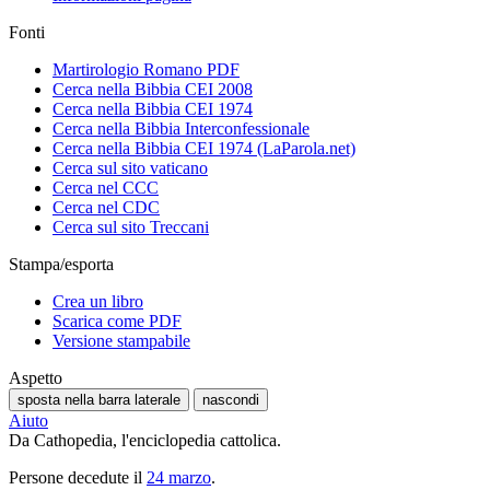
Fonti
Martirologio Romano PDF
Cerca nella Bibbia CEI 2008
Cerca nella Bibbia CEI 1974
Cerca nella Bibbia Interconfessionale
Cerca nella Bibbia CEI 1974 (LaParola.net)
Cerca sul sito vaticano
Cerca nel CCC
Cerca nel CDC
Cerca sul sito Treccani
Stampa/esporta
Crea un libro
Scarica come PDF
Versione stampabile
Aspetto
sposta nella barra laterale
nascondi
Aiuto
Da Cathopedia, l'enciclopedia cattolica.
Persone decedute il
24 marzo
.