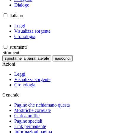
Dialogo
italiano
Leggi
Visualizza sorgente
Cronologia
strumenti
Strumenti
sposta nella barra laterale
nascondi
Azioni
Leggi
Visualizza sorgente
Cronologia
Generale
Pagine che richiamano questa
Modifiche correlate
Carica un file
Pagine speciali
Link permanente
Informazioni pagina