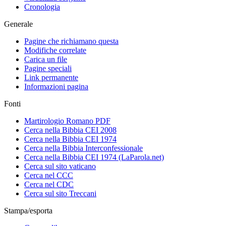
Cronologia
Generale
Pagine che richiamano questa
Modifiche correlate
Carica un file
Pagine speciali
Link permanente
Informazioni pagina
Fonti
Martirologio Romano PDF
Cerca nella Bibbia CEI 2008
Cerca nella Bibbia CEI 1974
Cerca nella Bibbia Interconfessionale
Cerca nella Bibbia CEI 1974 (LaParola.net)
Cerca sul sito vaticano
Cerca nel CCC
Cerca nel CDC
Cerca sul sito Treccani
Stampa/esporta