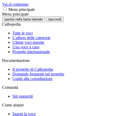
Vai al contenuto
Menu principale
Menu principale
sposta nella barra laterale
nascondi
Cathopedia
Tutte le voci
L'albero delle categorie
Ultime voci inserite
Una voce a caso
Progetto internazionale
Documentazione
Il progetto di Cathopedia
Domande frequenti sul progetto
Guida alla consultazione
Comunità
Siti suggeriti
Come aiutare
Spargi la voce