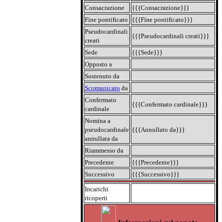
Consacrazione
{{{Consacrazione}}}
Fine pontificato
{{{Fine pontificato}}}
Pseudocardinali
{{{Pseudocardinali creati}}}
creati
Sede
{{{Sede}}}
Opposto a
Sostenuto da
Scomunicato
da
Confermato
{{{Confermato cardinale}}}
cardinale
Nomina a
pseudocardinale
{{{Annullato da}}}
annullata da
Riammesso da
Precedente
{{{Precedente}}}
Successivo
{{{Successivo}}}
Incarichi
ricoperti