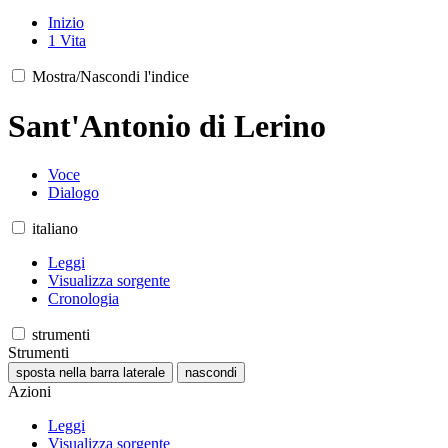
Inizio
1
Vita
Mostra/Nascondi l'indice
Sant'Antonio di Lerino
Voce
Dialogo
italiano
Leggi
Visualizza sorgente
Cronologia
strumenti
Strumenti
sposta nella barra laterale
nascondi
Azioni
Leggi
Visualizza sorgente