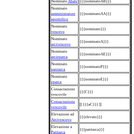
Nominato
Abate
{{{nominatoAB}}}
Nominato
amministratore
{{{nominatoAA}}}
apostolico
Nominato
{{{nominato}}}
vescovo
Nominato
{{{nominatoA}}}
arcivescovo
Nominato
{{{nominatoAE}}}
arcieparca
Nominato
{{{nominatoP}}}
patriarca
Nominato
{{{nominatoE}}}
eparca
Consacrazione
{{{C}}}
vescovile
Consacrazione
[[ {{{aC}}} ]]
vescovile
Elevazione ad
{{{elevato}}}
Arcivescovo
Elevazione a
{{{patriarca}}}
Patriarca