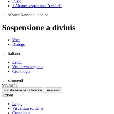
Inizio
1
Alcune sospensioni "celebri"
Mostra/Nascondi l'indice
Sospensione a divinis
Voce
Dialogo
italiano
Leggi
Visualizza sorgente
Cronologia
strumenti
Strumenti
sposta nella barra laterale
nascondi
Azioni
Leggi
Visualizza sorgente
Cronologia