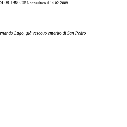
 24-08-1996.
URL consultato il 14-02-2009
 Fernando Lugo, già vescovo emerito di San Pedro