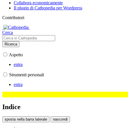
Collabora economicamente
Il plugin di Cathopedia per Wordpress
Contributori
Cerca
Ricerca
Aspetto
entra
Strumenti personali
entra
Indice
sposta nella barra laterale
nascondi