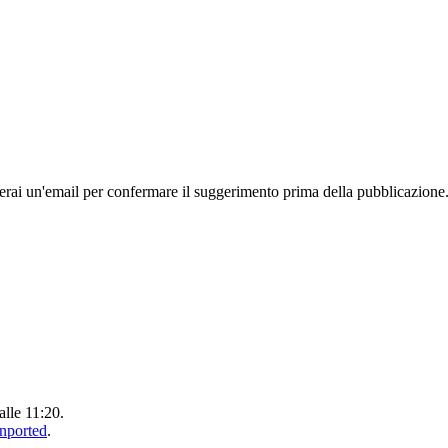
rai un'email per confermare il suggerimento prima della pubblicazione
alle 11:20.
Unported
.