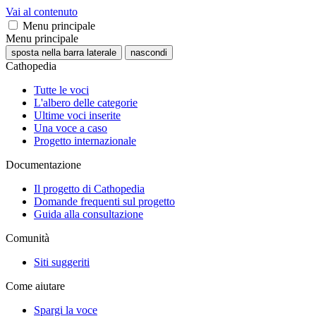
Vai al contenuto
Menu principale
Menu principale
sposta nella barra laterale
nascondi
Cathopedia
Tutte le voci
L'albero delle categorie
Ultime voci inserite
Una voce a caso
Progetto internazionale
Documentazione
Il progetto di Cathopedia
Domande frequenti sul progetto
Guida alla consultazione
Comunità
Siti suggeriti
Come aiutare
Spargi la voce