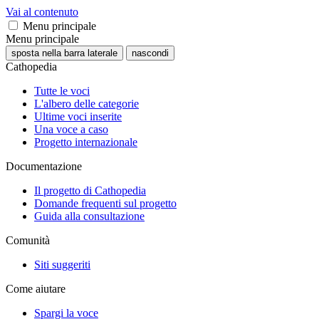
Vai al contenuto
Menu principale
Menu principale
sposta nella barra laterale
nascondi
Cathopedia
Tutte le voci
L'albero delle categorie
Ultime voci inserite
Una voce a caso
Progetto internazionale
Documentazione
Il progetto di Cathopedia
Domande frequenti sul progetto
Guida alla consultazione
Comunità
Siti suggeriti
Come aiutare
Spargi la voce