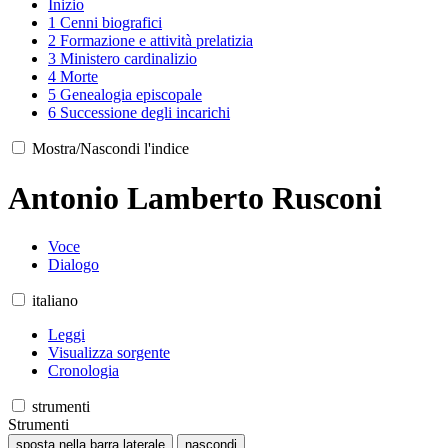
Inizio
1
Cenni biografici
2
Formazione e attività prelatizia
3
Ministero cardinalizio
4
Morte
5
Genealogia episcopale
6
Successione degli incarichi
Mostra/Nascondi l'indice
Antonio Lamberto Rusconi
Voce
Dialogo
italiano
Leggi
Visualizza sorgente
Cronologia
strumenti
Strumenti
sposta nella barra laterale
nascondi