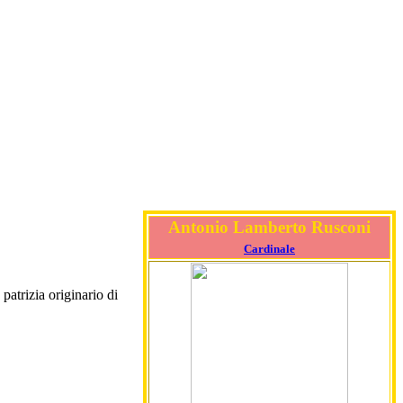
Antonio Lamberto Rusconi
Cardinale
patrizia originario di