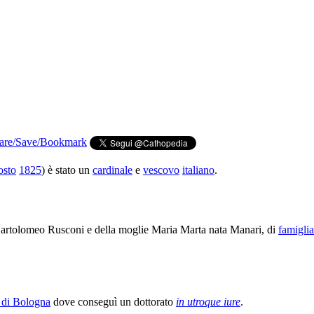
osto
1825
) è stato un
cardinale
e
vescovo
italiano
.
Bartolomeo Rusconi e della moglie Maria Marta nata Manari, di
famiglia
 di Bologna
dove conseguì un dottorato
in utroque iure
.