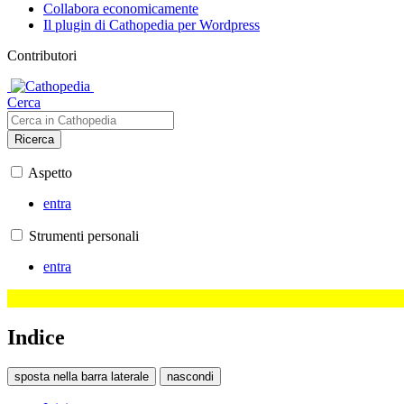
Collabora economicamente
Il plugin di Cathopedia per Wordpress
Contributori
Cerca
Ricerca
Aspetto
entra
Strumenti personali
entra
Indice
sposta nella barra laterale
nascondi