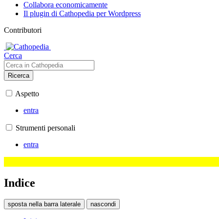
Collabora economicamente
Il plugin di Cathopedia per Wordpress
Contributori
Cerca
Ricerca
Aspetto
entra
Strumenti personali
entra
Indice
sposta nella barra laterale
nascondi