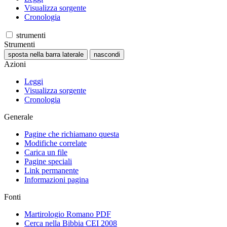
Visualizza sorgente
Cronologia
strumenti
Strumenti
sposta nella barra laterale
nascondi
Azioni
Leggi
Visualizza sorgente
Cronologia
Generale
Pagine che richiamano questa
Modifiche correlate
Carica un file
Pagine speciali
Link permanente
Informazioni pagina
Fonti
Martirologio Romano PDF
Cerca nella Bibbia CEI 2008