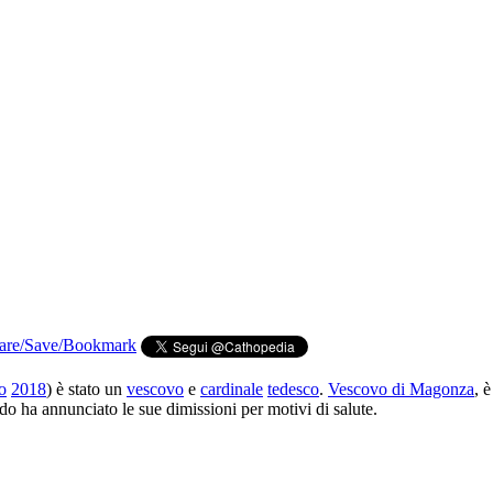
o
2018
) è stato un
vescovo
e
cardinale
tedesco
.
Vescovo di Magonza
, 
do ha annunciato le sue dimissioni per motivi di salute.