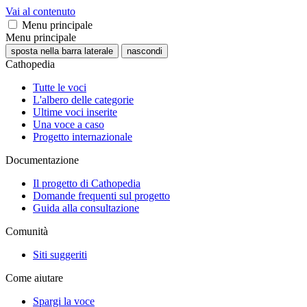
Vai al contenuto
Menu principale
Menu principale
sposta nella barra laterale
nascondi
Cathopedia
Tutte le voci
L'albero delle categorie
Ultime voci inserite
Una voce a caso
Progetto internazionale
Documentazione
Il progetto di Cathopedia
Domande frequenti sul progetto
Guida alla consultazione
Comunità
Siti suggeriti
Come aiutare
Spargi la voce