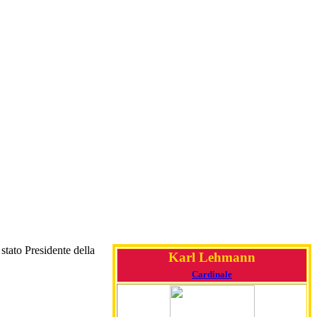
è stato Presidente della
Karl Lehmann
Cardinale