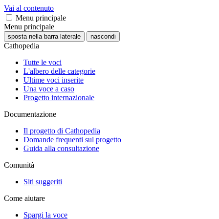
Vai al contenuto
Menu principale
Menu principale
sposta nella barra laterale
nascondi
Cathopedia
Tutte le voci
L'albero delle categorie
Ultime voci inserite
Una voce a caso
Progetto internazionale
Documentazione
Il progetto di Cathopedia
Domande frequenti sul progetto
Guida alla consultazione
Comunità
Siti suggeriti
Come aiutare
Spargi la voce