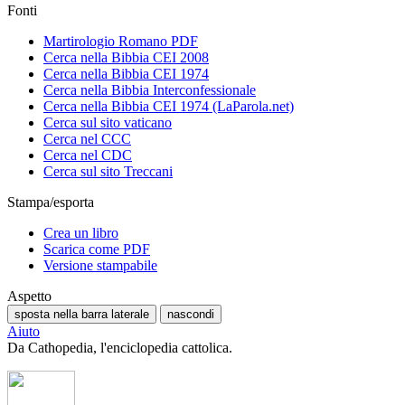
Fonti
Martirologio Romano PDF
Cerca nella Bibbia CEI 2008
Cerca nella Bibbia CEI 1974
Cerca nella Bibbia Interconfessionale
Cerca nella Bibbia CEI 1974 (LaParola.net)
Cerca sul sito vaticano
Cerca nel CCC
Cerca nel CDC
Cerca sul sito Treccani
Stampa/esporta
Crea un libro
Scarica come PDF
Versione stampabile
Aspetto
sposta nella barra laterale
nascondi
Aiuto
Da Cathopedia, l'enciclopedia cattolica.