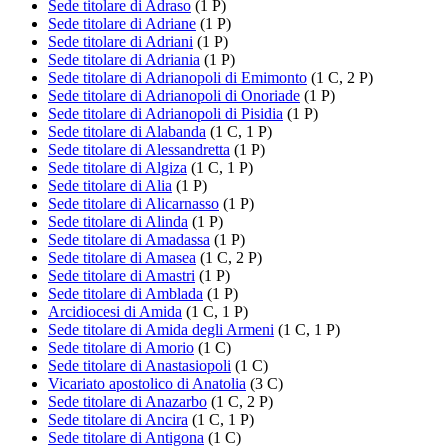
Sede titolare di Adraso
(1 P)
Sede titolare di Adriane
(1 P)
Sede titolare di Adriani
(1 P)
Sede titolare di Adriania
(1 P)
Sede titolare di Adrianopoli di Emimonto
(1 C, 2 P)
Sede titolare di Adrianopoli di Onoriade
(1 P)
Sede titolare di Adrianopoli di Pisidia
(1 P)
Sede titolare di Alabanda
(1 C, 1 P)
Sede titolare di Alessandretta
(1 P)
Sede titolare di Algiza
(1 C, 1 P)
Sede titolare di Alia
(1 P)
Sede titolare di Alicarnasso
(1 P)
Sede titolare di Alinda
(1 P)
Sede titolare di Amadassa
(1 P)
Sede titolare di Amasea
(1 C, 2 P)
Sede titolare di Amastri
(1 P)
Sede titolare di Amblada
(1 P)
Arcidiocesi di Amida
(1 C, 1 P)
Sede titolare di Amida degli Armeni
(1 C, 1 P)
Sede titolare di Amorio
(1 C)
Sede titolare di Anastasiopoli
(1 C)
Vicariato apostolico di Anatolia
(3 C)
Sede titolare di Anazarbo
(1 C, 2 P)
Sede titolare di Ancira
(1 C, 1 P)
Sede titolare di Antigona
(1 C)