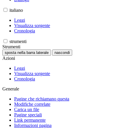
italiano
Leggi
Visualizza sorgente
Cronologia
strumenti
Strumenti
sposta nella barra laterale
nascondi
Azioni
Leggi
Visualizza sorgente
Cronologia
Generale
Pagine che richiamano questa
Modifiche correlate
Carica un file
Pagine speciali
Link permanente
Informazioni pagina