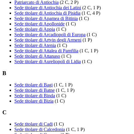
Patriarcato di Antiochia
(2 C, 2 P)
Sede titolare di Antiochia dei Latini
(2 C, 1 P)
Sede titolare di Antiochia di Pisidia
(1 C, 4 P)
Sede titolare di Apamea di Bitinia
(1 C)
Sede titolare di Apollonide
(1 C)
Sede titolare di Appia
(1 C)
Sede titolare di Arcadiopoli di Europa
(1 C)
Sede titolare di Artvin degli Armeni
(1 P)
Sede titolare di Atenia
(1 C)
Sede titolare di Attalea di Pamfilia
(1 C, 1 P)
Sede titolare di Attanaso
(1 C)
Sede titolare di Aureliopoli di Lidia
(1 C)
B
Sede titolare di Bagi
(1 C, 1 P)
Sede titolare di Batne
(1 C, 1 P)
Sede titolare di Binda
(1 C)
Sede titolare di Bizia
(1 C)
C
Sede titolare di Cadi
(1 C)
Sede titolare di Calcedonia
(1 C, 1 P)