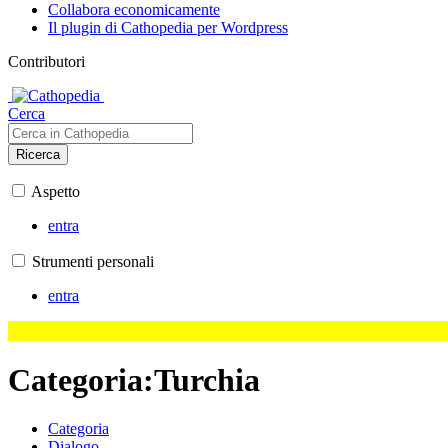
Collabora economicamente
Il plugin di Cathopedia per Wordpress
Contributori
Cerca
Ricerca
Aspetto
entra
Strumenti personali
entra
Categoria
:
Turchia
Categoria
Dialogo