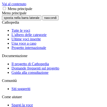
Vai al contenuto
Menu principale
Menu principale
sposta nella barra laterale
nascondi
Cathopedia
Tutte le voci
L'albero delle categorie
Ultime voci inserite
Una voce a caso
Progetto internazionale
Documentazione
Il progetto di Cathopedia
Domande frequenti sul progetto
Guida alla consultazione
Comunità
Siti suggeriti
Come aiutare
Spargi la voce