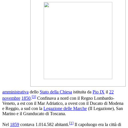
amministrativa
dello
Stato della Chiesa
istituita da
Pio IX
il
22
[
3
]
novembre
1850
.
Confinava a nord con il Regno Lombardo-
Veneto, a est con il Mar Adriatico, a ovest con il Ducato di Modena
e Reggio, a sud con la
Legazione delle Marche
(II Legazione), San
Marino e il Granducato di Toscana.
[
1
]
Nel
1859
contava 1.014.582 abitanti.
Il capoluogo era la città di