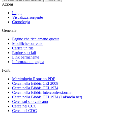
Azioni
Leggi
Visualizza sorgente
Cronologia
Generale
Pagine che richiamano questa
Modifiche correlate
Carica un file
Pagine speciali
Link permanente
Informazioni pagina
Fonti
Martirologio Romano PDF
Cerca nella Bibbia CEI 2008
Cerca nella Bibbia CEI 1974
Cerca nella Bibbia Interconfessionale
Cerca nella Bibbia CEI 1974 (LaParola.net)
Cerca sul sito vaticano
Cerca nel CCC
Cerca nel CDC