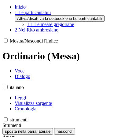
Inizio
1
Le parti cantabili
Attiva/disattiva la sottosezione Le parti cantabili
1.1
Le messe gregoriane
2
Nel Rito ambrosiano
Mostra/Nascondi l'indice
Ordinario (Messa)
Voce
Dialogo
italiano
Leggi
Visualizza sorgente
Cronologia
strumenti
Strumenti
sposta nella barra laterale
nascondi