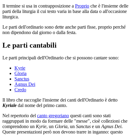
Il termine si usa in contrapposizione a
Proprio
che è l'insieme delle
parti della liturgia il cui testo varia in base alla data o all'occasione
liturgica.
Le parti dell'ordinario sono dette anche parti fisse, proprio perché
non dipendono dal giorno o dalla festa.
Le parti cantabili
Le parti principali dell'Ordinario che si possono cantare sono:
Kyrie
Gloria
Sanctus
Agnus Dei
Credo
Il libro che raccoglie l'insieme dei canti dell'Ordinario è detto
Kyriale
dal nome del primo canto.
Nel repertorio del
canto gregoriano
questi canti sono stati
raggruppati in modo da formare delle "messe", cioè collezioni che
comprendono un
Kyrie
, un
Gloria
, un
Sanctus
e un
Agnus Dei
.
Queste presentazioni però non devono trarre in inganno: questo