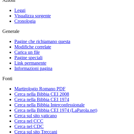
Azioni
Leggi
Visualizza sorgente
Cronologia
Generale
Pagine che richiamano questa
Modifiche correlate
Carica un file
Pagine speciali
Link permanente
Informazioni pagina
Fonti
Martirologio Romano PDF
Cerca nella Bibbia CEI 2008
Cerca nella Bibbia CEI 1974
Cerca nella Bibbia Interconfessionale
Cerca nella Bibbia CEI 1974 (LaParola.net)
Cerca sul sito vaticano
Cerca nel CCC
Cerca nel CDC
Cerca sul sito Treccani