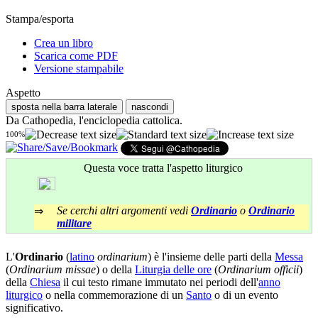
Stampa/esporta
Crea un libro
Scarica come PDF
Versione stampabile
Aspetto
sposta nella barra laterale
nascondi
Da Cathopedia, l'enciclopedia cattolica.
100%
Questa voce tratta l'aspetto liturgico
Se cerchi altri argomenti vedi
Ordinario
o
Ordinario
⇒
militare
L'
Ordinario
(
latino
ordinarium
) è l'insieme delle parti della
Messa
(
Ordinarium missae
) o della
Liturgia delle ore
(
Ordinarium officii
)
della
Chiesa
il cui testo rimane immutato nei periodi dell'
anno
liturgico
o nella commemorazione di un
Santo
o di un evento
significativo.