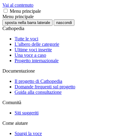
Vai al contenuto
Menu principale
Menu principale
sposta nella barra laterale
nascondi
Cathopedia
Tutte le voci
L'albero delle categorie
Ultime voci inserite
Una voce a caso
Progetto internazionale
Documentazione
Il progetto di Cathopedia
Domande frequenti sul progetto
Guida alla consultazione
Comunità
Siti suggeriti
Come aiutare
Spargi la voce