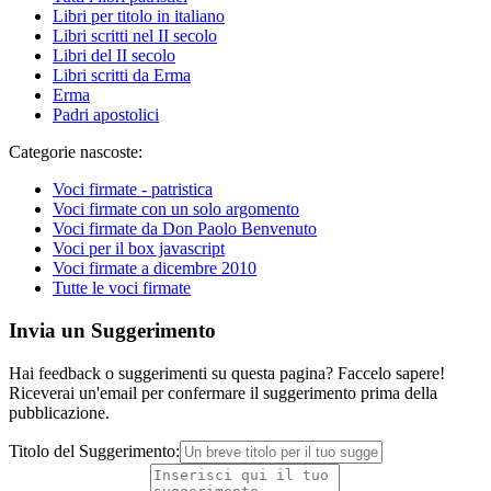
Libri per titolo in italiano
Libri scritti nel II secolo
Libri del II secolo
Libri scritti da Erma
Erma
Padri apostolici
Categorie nascoste:
Voci firmate - patristica
Voci firmate con un solo argomento
Voci firmate da Don Paolo Benvenuto
Voci per il box javascript
Voci firmate a dicembre 2010
Tutte le voci firmate
Invia un Suggerimento
Hai feedback o suggerimenti su questa pagina? Faccelo sapere!
Riceverai un'email per confermare il suggerimento prima della
pubblicazione.
Titolo del Suggerimento: