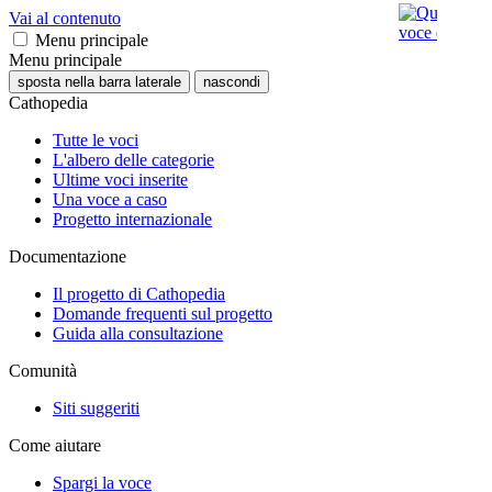
Vai al contenuto
Menu principale
Menu principale
sposta nella barra laterale
nascondi
Cathopedia
Tutte le voci
L'albero delle categorie
Ultime voci inserite
Una voce a caso
Progetto internazionale
Documentazione
Il progetto di Cathopedia
Domande frequenti sul progetto
Guida alla consultazione
Comunità
Siti suggeriti
Come aiutare
Spargi la voce