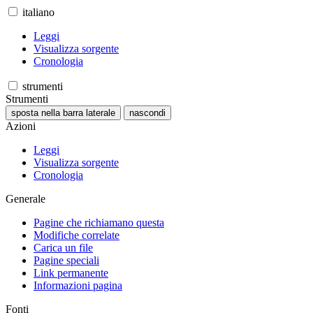
italiano
Leggi
Visualizza sorgente
Cronologia
strumenti
Strumenti
sposta nella barra laterale
nascondi
Azioni
Leggi
Visualizza sorgente
Cronologia
Generale
Pagine che richiamano questa
Modifiche correlate
Carica un file
Pagine speciali
Link permanente
Informazioni pagina
Fonti