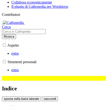
Collabora economicamente
Il plugin di Cathopedia per Wordpress
Contributori
Cerca
Ricerca
Aspetto
entra
Strumenti personali
entra
Indice
sposta nella barra laterale
nascondi