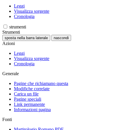
Leggi
Visualizza sorgente
Cronologia
strumenti
Strumenti
sposta nella barra laterale
nascondi
Azioni
Leggi
Visualizza sorgente
Cronologia
Generale
Pagine che richiamano questa
Modifiche correlate
Carica un file
Pagine speciali
Link permanente
Informazioni pagina
Fonti
Martirologio Romano PDF