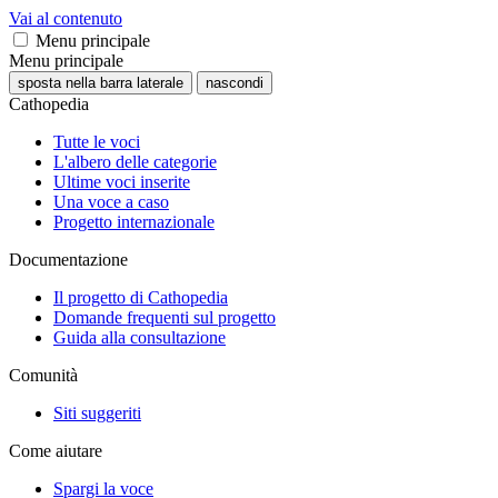
Vai al contenuto
Menu principale
Menu principale
sposta nella barra laterale
nascondi
Cathopedia
Tutte le voci
L'albero delle categorie
Ultime voci inserite
Una voce a caso
Progetto internazionale
Documentazione
Il progetto di Cathopedia
Domande frequenti sul progetto
Guida alla consultazione
Comunità
Siti suggeriti
Come aiutare
Spargi la voce