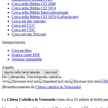
Cerca nella Bibbia CEI 2008
Cerca nella Bibbia CEI 1974
Cerca nella Bibbia Interconfessionale
Cerca nella Bibbia CEI 1974 (LaParola.net)
Cerca sul sito vaticano
Cerca nel CCC
Cerca nel CDC
Cerca sul sito Treccani
Stampa/esporta
Crea un libro
Scarica come PDF
Versione stampabile
Aspetto
sposta nella barra laterale
nascondi
Da Cathopedia, l'enciclopedia cattolica.
100%
(Reindirizzamento da
Chiesa cattolica in Venezuela
)
La
Chiesa Cattolica in Venezuela
conta circa 25 milioni di fedeli pa
[
1
]