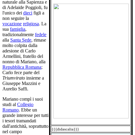
naturale alla Sapienza e
di Adelaide Poggioli, fu
l'unico dei
dieci
figli a
non seguire la
vocazione
religiosa
. La
sua
famiglia
,
tradizionalmente
fedele
alla
Santa Sede
, rimase
molto colpita dalla
adesione di Carlo
Armellini, fratello del
nonno di Mariano, alla
Repubblica Romana
;
Carlo fece parte del
Triumvirato
insieme a
Giuseppe Mazzini e
Aurelio Saffi.
Mariano compì i suoi
studi al
Collegio
Romano
. Ebbe un
grande interesse per tutti
i tesori tramandati
dall'antichità, soprattutto
{{{didascalia}}}
nel campo