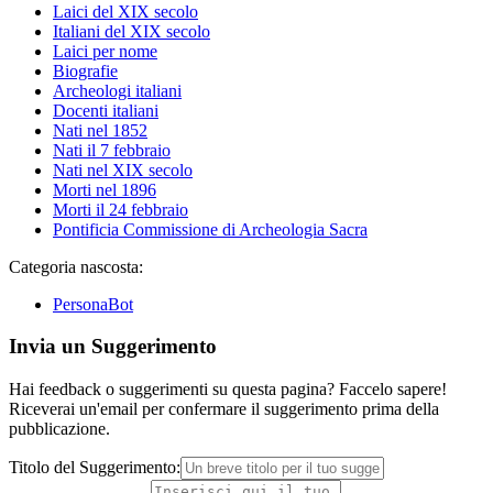
Laici del XIX secolo
Italiani del XIX secolo
Laici per nome
Biografie
Archeologi italiani
Docenti italiani
Nati nel 1852
Nati il 7 febbraio
Nati nel XIX secolo
Morti nel 1896
Morti il 24 febbraio
Pontificia Commissione di Archeologia Sacra
Categoria nascosta:
PersonaBot
Invia un Suggerimento
Hai feedback o suggerimenti su questa pagina? Faccelo sapere!
Riceverai un'email per confermare il suggerimento prima della
pubblicazione.
Titolo del Suggerimento: