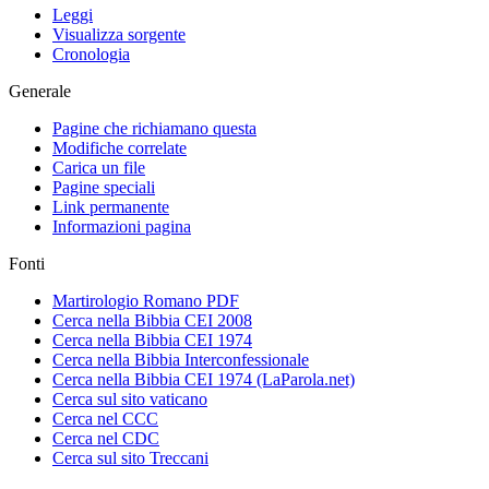
Leggi
Visualizza sorgente
Cronologia
Generale
Pagine che richiamano questa
Modifiche correlate
Carica un file
Pagine speciali
Link permanente
Informazioni pagina
Fonti
Martirologio Romano PDF
Cerca nella Bibbia CEI 2008
Cerca nella Bibbia CEI 1974
Cerca nella Bibbia Interconfessionale
Cerca nella Bibbia CEI 1974 (LaParola.net)
Cerca sul sito vaticano
Cerca nel CCC
Cerca nel CDC
Cerca sul sito Treccani