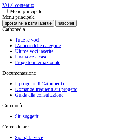
Vai al contenuto
Menu principale
Menu principale
sposta nella barra laterale
nascondi
Cathopedia
Tutte le voci
L'albero delle categorie
Ultime voci inserite
Una voce a caso
Progetto internazionale
Documentazione
Il progetto di Cathopedia
Domande frequenti sul progetto
Guida alla consultazione
Comunità
Siti suggeriti
Come aiutare
Spargi la voce