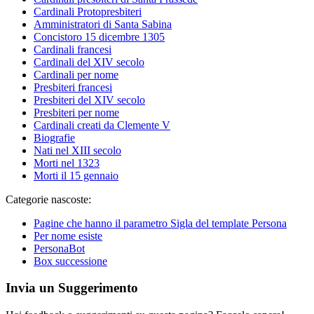
Cardinali Protopresbiteri
Amministratori di Santa Sabina
Concistoro 15 dicembre 1305
Cardinali francesi
Cardinali del XIV secolo
Cardinali per nome
Presbiteri francesi
Presbiteri del XIV secolo
Presbiteri per nome
Cardinali creati da Clemente V
Biografie
Nati nel XIII secolo
Morti nel 1323
Morti il 15 gennaio
Categorie nascoste:
Pagine che hanno il parametro Sigla del template Persona
Per nome esiste
PersonaBot
Box successione
Invia un Suggerimento