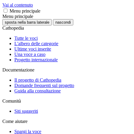
Vai al contenuto
Menu principale
Menu principale
sposta nella barra laterale
nascondi
Cathopedia
Tutte le voci
L'albero delle categorie
Ultime voci inserite
Una voce a caso
Progetto internazionale
Documentazione
Il progetto di Cathopedia
Domande frequenti sul progetto
Guida alla consultazione
Comunità
Siti suggeriti
Come aiutare
Spargi la voce