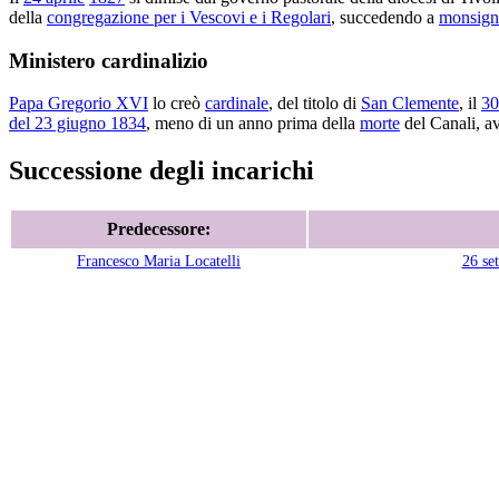
della
congregazione per i Vescovi e i Regolari
, succedendo a
monsign
Ministero cardinalizio
Papa Gregorio XVI
lo creò
cardinale
, del titolo di
San Clemente
, il
30
del 23 giugno 1834
, meno di un anno prima della
morte
del Canali, a
Successione degli incarichi
Predecessore:
Francesco Maria Locatelli
26 se