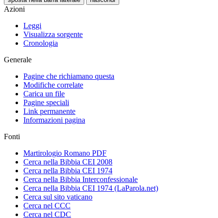
Azioni
Leggi
Visualizza sorgente
Cronologia
Generale
Pagine che richiamano questa
Modifiche correlate
Carica un file
Pagine speciali
Link permanente
Informazioni pagina
Fonti
Martirologio Romano PDF
Cerca nella Bibbia CEI 2008
Cerca nella Bibbia CEI 1974
Cerca nella Bibbia Interconfessionale
Cerca nella Bibbia CEI 1974 (LaParola.net)
Cerca sul sito vaticano
Cerca nel CCC
Cerca nel CDC