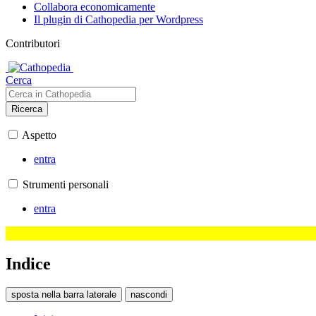
Collabora economicamente
Il plugin di Cathopedia per Wordpress
Contributori
Cerca
Ricerca
Aspetto
entra
Strumenti personali
entra
Indice
sposta nella barra laterale
nascondi