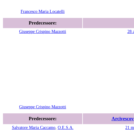
Francesco Maria Locatelli
Predecessore:
Giuseppe Crispino Mazzotti
28 
Giuseppe Crispino Mazzotti
Predecessore:
Arcivescovo
Salvatore Maria Caccamo
,
O.E.S.A.
21 m