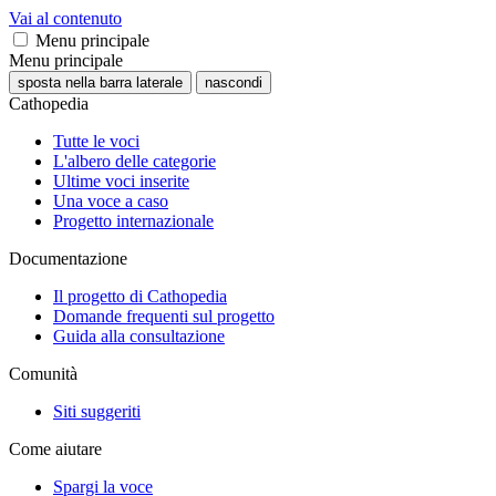
Vai al contenuto
Menu principale
Menu principale
sposta nella barra laterale
nascondi
Cathopedia
Tutte le voci
L'albero delle categorie
Ultime voci inserite
Una voce a caso
Progetto internazionale
Documentazione
Il progetto di Cathopedia
Domande frequenti sul progetto
Guida alla consultazione
Comunità
Siti suggeriti
Come aiutare
Spargi la voce