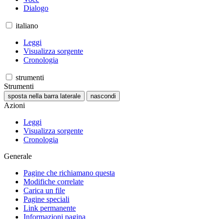
Dialogo
italiano
Leggi
Visualizza sorgente
Cronologia
strumenti
Strumenti
sposta nella barra laterale
nascondi
Azioni
Leggi
Visualizza sorgente
Cronologia
Generale
Pagine che richiamano questa
Modifiche correlate
Carica un file
Pagine speciali
Link permanente
Informazioni pagina