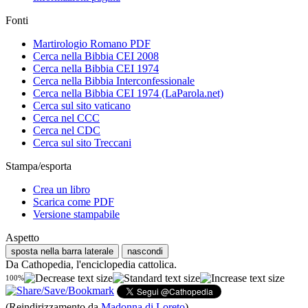
Fonti
Martirologio Romano PDF
Cerca nella Bibbia CEI 2008
Cerca nella Bibbia CEI 1974
Cerca nella Bibbia Interconfessionale
Cerca nella Bibbia CEI 1974 (LaParola.net)
Cerca sul sito vaticano
Cerca nel CCC
Cerca nel CDC
Cerca sul sito Treccani
Stampa/esporta
Crea un libro
Scarica come PDF
Versione stampabile
Aspetto
sposta nella barra laterale
nascondi
Da Cathopedia, l'enciclopedia cattolica.
100%
(Reindirizzamento da
Madonna di Loreto
)