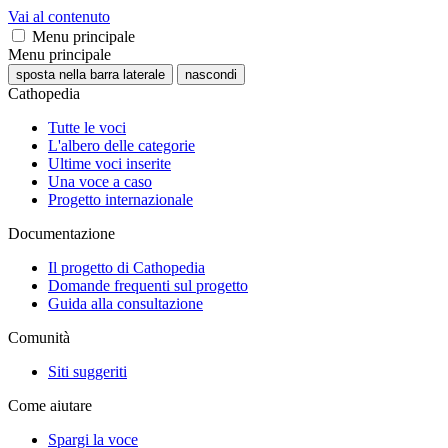
Vai al contenuto
Menu principale
Menu principale
sposta nella barra laterale
nascondi
Cathopedia
Tutte le voci
L'albero delle categorie
Ultime voci inserite
Una voce a caso
Progetto internazionale
Documentazione
Il progetto di Cathopedia
Domande frequenti sul progetto
Guida alla consultazione
Comunità
Siti suggeriti
Come aiutare
Spargi la voce