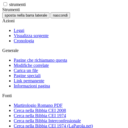
strumenti
Strumenti
sposta nella barra laterale
nascondi
Azioni
Leggi
Visualizza sorgente
Cronologia
Generale
Pagine che richiamano questa
Modifiche correlate
Carica un file
Pagine speciali
Link permanente
Informazioni pagina
Fonti
Martirologio Romano PDF
Cerca nella Bibbia CEI 2008
Cerca nella Bibbia CEI 1974
Cerca nella Bibbia Interconfessionale
Cerca nella Bibbia CEI 1974 (LaParola.net)