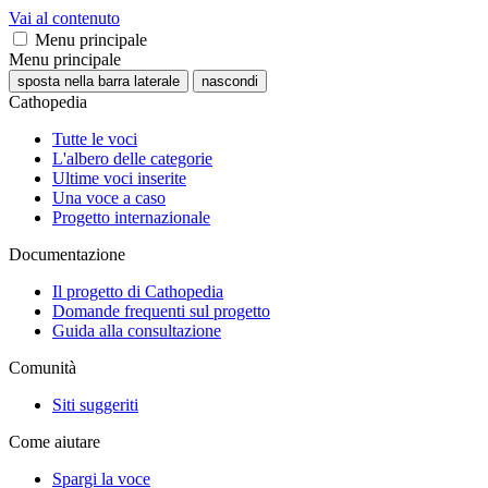
Vai al contenuto
Menu principale
Menu principale
sposta nella barra laterale
nascondi
Cathopedia
Tutte le voci
L'albero delle categorie
Ultime voci inserite
Una voce a caso
Progetto internazionale
Documentazione
Il progetto di Cathopedia
Domande frequenti sul progetto
Guida alla consultazione
Comunità
Siti suggeriti
Come aiutare
Spargi la voce