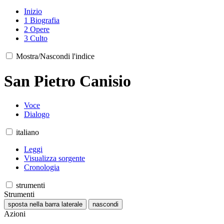
Inizio
1
Biografia
2
Opere
3
Culto
Mostra/Nascondi l'indice
San Pietro Canisio
Voce
Dialogo
italiano
Leggi
Visualizza sorgente
Cronologia
strumenti
Strumenti
sposta nella barra laterale
nascondi
Azioni