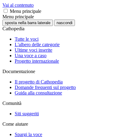
Vai al contenuto
Menu principale
Menu principale
sposta nella barra laterale
nascondi
Cathopedia
Tutte le voci
L'albero delle categorie
Ultime voci inserite
Una voce a caso
Progetto internazionale
Documentazione
Il progetto di Cathopedia
Domande frequenti sul progetto
Guida alla consultazione
Comunità
Siti suggeriti
Come aiutare
Spargi la voce