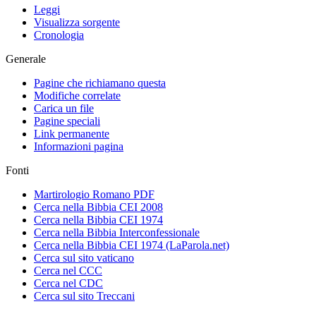
Leggi
Visualizza sorgente
Cronologia
Generale
Pagine che richiamano questa
Modifiche correlate
Carica un file
Pagine speciali
Link permanente
Informazioni pagina
Fonti
Martirologio Romano PDF
Cerca nella Bibbia CEI 2008
Cerca nella Bibbia CEI 1974
Cerca nella Bibbia Interconfessionale
Cerca nella Bibbia CEI 1974 (LaParola.net)
Cerca sul sito vaticano
Cerca nel CCC
Cerca nel CDC
Cerca sul sito Treccani