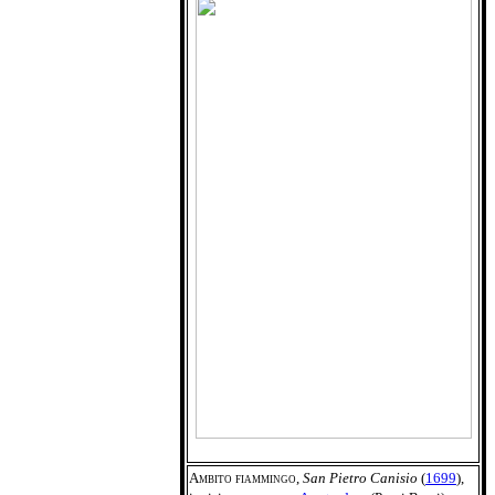
Ambito fiammingo
,
San Pietro Canisio
(
1699
),