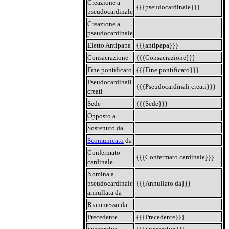
Creazione a
{{{pseudocardinale}}}
pseudocardinale
Creazione a
pseudocardinale
Eletto Antipapa
{{{antipapa}}}
Consacrazione
{{{Consacrazione}}}
Fine pontificato
{{{Fine pontificato}}}
Pseudocardinali
{{{Pseudocardinali creati}}}
creati
Sede
{{{Sede}}}
Opposto a
Sostenuto da
Scomunicato
da
Confermato
{{{Confermato cardinale}}}
cardinale
Nomina a
pseudocardinale
{{{Annullato da}}}
annullata da
Riammesso da
Precedente
{{{Precedente}}}