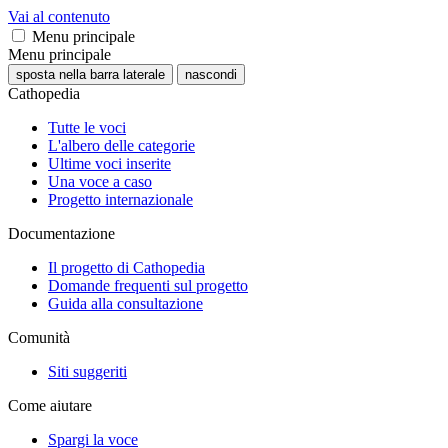
Vai al contenuto
Menu principale
Menu principale
sposta nella barra laterale
nascondi
Cathopedia
Tutte le voci
L'albero delle categorie
Ultime voci inserite
Una voce a caso
Progetto internazionale
Documentazione
Il progetto di Cathopedia
Domande frequenti sul progetto
Guida alla consultazione
Comunità
Siti suggeriti
Come aiutare
Spargi la voce