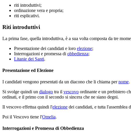
riti introduttivi;
ordinazione vera e propria;
riti esplicativi.
Riti introduttivi
La prima fase, quella introduttiva, è a sua volta composta da tre mome
Presentazione dei candidati e loro
elezione
;
Interrogazioni e promessa di
obbedienza
;
Litanie dei Santi
.
Presentazione ed Elezione
I candidati vengono presentati da un diacono che li chiama per
nome
.
Si svolge quindi un
dialogo
tra il
vescovo
ordinante e un prebistero c
ordinati, e il primo con il secondo si sincera che ne siano degni.
Il vescovo effettua quindi l'
elezione
dei candidati, e tutta l'assemblea 
Poi il Vescovo tiene l'
Omelia
.
Interrogazioni e Promessa di Obbedienza