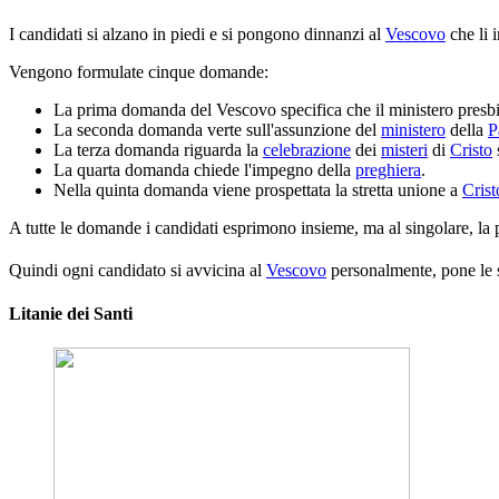
I candidati si alzano in piedi e si pongono dinnanzi al
Vescovo
che li 
Vengono formulate cinque domande:
La prima domanda del Vescovo specifica che il ministero presbit
La seconda domanda verte sull'assunzione del
ministero
della
P
La terza domanda riguarda la
celebrazione
dei
misteri
di
Cristo
La quarta domanda chiede l'impegno della
preghiera
.
Nella quinta domanda viene prospettata la stretta unione a
Crist
A tutte le domande i candidati esprimono insieme, ma al singolare, la
Quindi ogni candidato si avvicina al
Vescovo
personalmente, pone le s
Litanie dei Santi