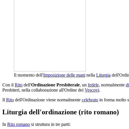
Il momento dell'
Imposizione delle mani
nella
Liturgia
dell'Ordin
Con il
Rito
dell'
Ordinazione Presbiterale
, un
fedele
, normalmente
d
Presbiteri, nella collaborazione all'Ordine dei
Vescovi
.
Il
Rito
dell'Ordinazione viene normalmente
celebrato
in forma molto 
Liturgia dell'ordinazione (rito romano)
In
Rito romano
si struttura in tre parti: