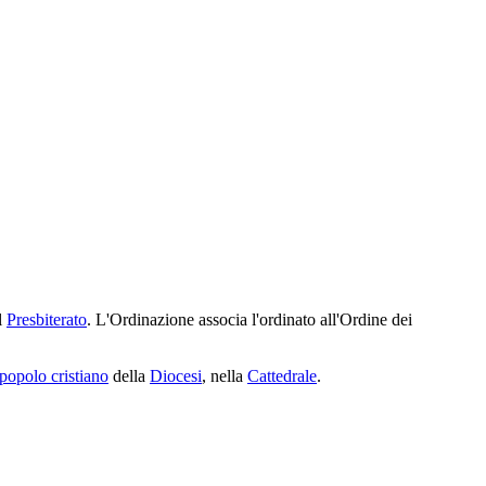
l
Presbiterato
. L'Ordinazione associa l'ordinato all'Ordine dei
popolo cristiano
della
Diocesi
, nella
Cattedrale
.