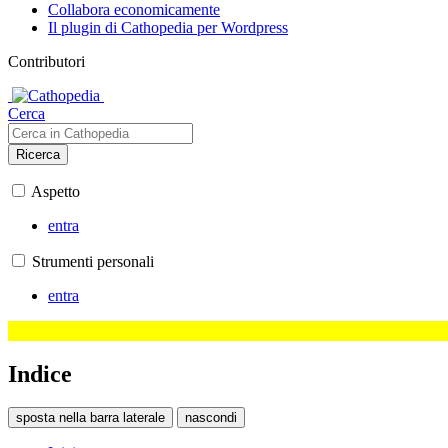
Collabora economicamente
Il plugin di Cathopedia per Wordpress
Contributori
Cerca
Ricerca
Aspetto
entra
Strumenti personali
entra
Indice
sposta nella barra laterale
nascondi