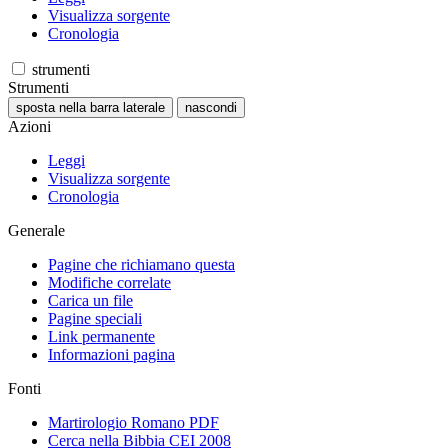
Visualizza sorgente
Cronologia
strumenti
Strumenti
sposta nella barra laterale
nascondi
Azioni
Leggi
Visualizza sorgente
Cronologia
Generale
Pagine che richiamano questa
Modifiche correlate
Carica un file
Pagine speciali
Link permanente
Informazioni pagina
Fonti
Martirologio Romano PDF
Cerca nella Bibbia CEI 2008