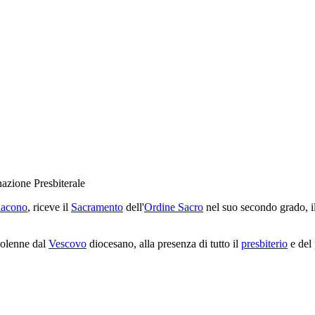
azione Presbiterale
iacono
, riceve il
Sacramento
dell'
Ordine Sacro
nel suo secondo grado, i
solenne dal
Vescovo
diocesano, alla presenza di tutto il
presbiterio
e del