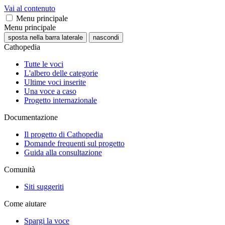
Vai al contenuto
Menu principale
Menu principale
sposta nella barra laterale
nascondi
Cathopedia
Tutte le voci
L'albero delle categorie
Ultime voci inserite
Una voce a caso
Progetto internazionale
Documentazione
Il progetto di Cathopedia
Domande frequenti sul progetto
Guida alla consultazione
Comunità
Siti suggeriti
Come aiutare
Spargi la voce