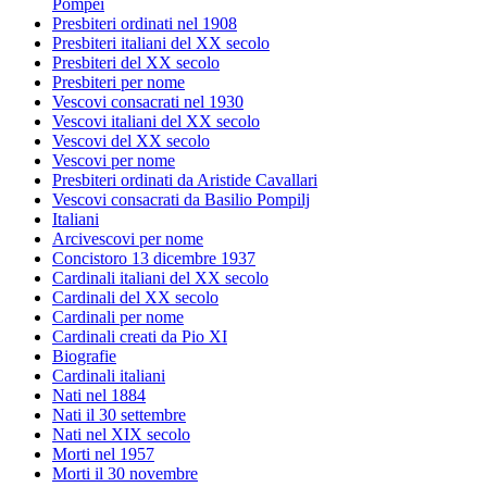
Pompei
Presbiteri ordinati nel 1908
Presbiteri italiani del XX secolo
Presbiteri del XX secolo
Presbiteri per nome
Vescovi consacrati nel 1930
Vescovi italiani del XX secolo
Vescovi del XX secolo
Vescovi per nome
Presbiteri ordinati da Aristide Cavallari
Vescovi consacrati da Basilio Pompilj
Italiani
Arcivescovi per nome
Concistoro 13 dicembre 1937
Cardinali italiani del XX secolo
Cardinali del XX secolo
Cardinali per nome
Cardinali creati da Pio XI
Biografie
Cardinali italiani
Nati nel 1884
Nati il 30 settembre
Nati nel XIX secolo
Morti nel 1957
Morti il 30 novembre