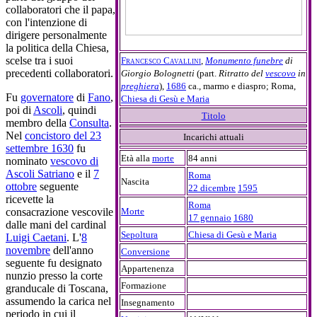
collaboratori che il papa,
con l'intenzione di
dirigere personalmente
la politica della Chiesa,
scelse tra i suoi
Francesco Cavallini
,
Monumento funebre
di
precedenti collaboratori.
Giorgio Bolognetti
(part.
Ritratto del
vescovo
in
preghiera
),
1686
ca., marmo e diaspro; Roma,
Fu
governatore
di
Fano
,
Chiesa di Gesù e Maria
poi di
Ascoli
, quindi
Titolo
membro della
Consulta
.
Nel
concistoro del 23
Incarichi attuali
settembre 1630
fu
Età alla
morte
84 anni
nominato
vescovo di
Ascoli Satriano
e il
7
Roma
Nascita
ottobre
seguente
22 dicembre
1595
ricevette la
Roma
Morte
consacrazione vescovile
17 gennaio
1680
dalle mani del cardinal
Sepoltura
Chiesa di Gesù e Maria
Luigi Caetani
. L'
8
novembre
dell'anno
Conversione
seguente fu designato
Appartenenza
nunzio presso la corte
Formazione
granducale di Toscana,
assumendo la carica nel
Insegnamento
periodo in cui il