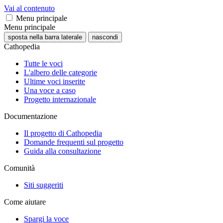
Vai al contenuto
Menu principale
Menu principale
sposta nella barra laterale
nascondi
Cathopedia
Tutte le voci
L'albero delle categorie
Ultime voci inserite
Una voce a caso
Progetto internazionale
Documentazione
Il progetto di Cathopedia
Domande frequenti sul progetto
Guida alla consultazione
Comunità
Siti suggeriti
Come aiutare
Spargi la voce