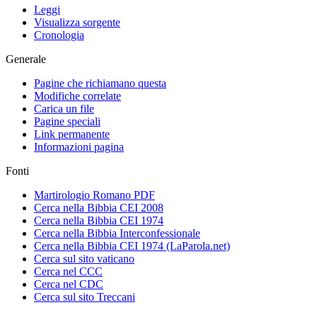
Leggi
Visualizza sorgente
Cronologia
Generale
Pagine che richiamano questa
Modifiche correlate
Carica un file
Pagine speciali
Link permanente
Informazioni pagina
Fonti
Martirologio Romano PDF
Cerca nella Bibbia CEI 2008
Cerca nella Bibbia CEI 1974
Cerca nella Bibbia Interconfessionale
Cerca nella Bibbia CEI 1974 (LaParola.net)
Cerca sul sito vaticano
Cerca nel CCC
Cerca nel CDC
Cerca sul sito Treccani