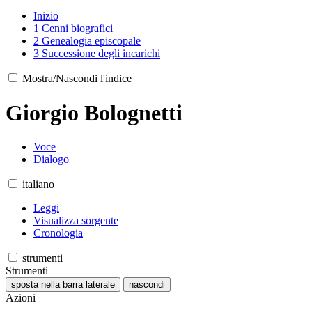
Inizio
1
Cenni biografici
2
Genealogia episcopale
3
Successione degli incarichi
Mostra/Nascondi l'indice
Giorgio Bolognetti
Voce
Dialogo
italiano
Leggi
Visualizza sorgente
Cronologia
strumenti
Strumenti
sposta nella barra laterale
nascondi
Azioni