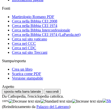
Fonti
Martirologio Romano PDF
Cerca nella Bibbia CEI 2008
Cerca nella Bibbia CEI 1974
Cerca nella Bibbia Interconfessionale
Cerca nella Bibbia CEI 1974 (LaParola.net)
Cerca sul sito vaticano
Cerca nel CCC
Cerca nel CDC
Cerca sul sito Treccani
Stampa/esporta
Crea un libro
Scarica come PDF
Versione stampabile
Aspetto
sposta nella barra laterale
nascondi
Da Cathopedia, l'enciclopedia cattolica.
100%
(Reindirizzamento da
Palazzo del Laterano
)