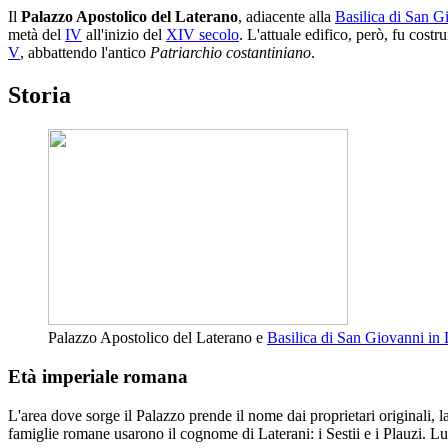
Il
Palazzo Apostolico del Laterano
, adiacente alla
Basilica di San G
metà del
IV
all'inizio del
XIV secolo
. L'attuale edifico, però, fu costrui
V
, abbattendo l'antico
Patriarchio costantiniano
.
Storia
Palazzo Apostolico del Laterano e
Basilica di San Giovanni in
Età imperiale romana
L'area dove sorge il Palazzo prende il nome dai proprietari originali,
famiglie romane usarono il cognome di Laterani: i Sestii e i Plauzi. L