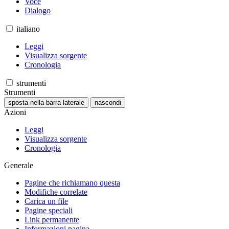
Voce
Dialogo
italiano
Leggi
Visualizza sorgente
Cronologia
strumenti
Strumenti
sposta nella barra laterale
nascondi
Azioni
Leggi
Visualizza sorgente
Cronologia
Generale
Pagine che richiamano questa
Modifiche correlate
Carica un file
Pagine speciali
Link permanente
Informazioni pagina