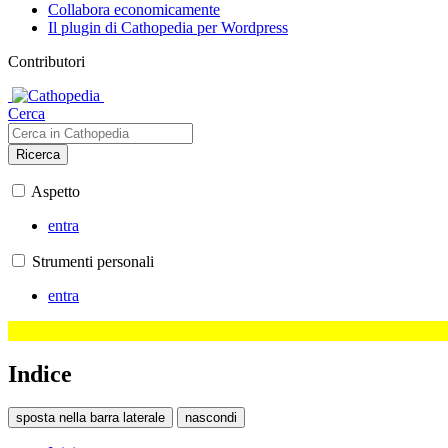
Collabora economicamente
Il plugin di Cathopedia per Wordpress
Contributori
Cerca
Ricerca
Aspetto
entra
Strumenti personali
entra
Indice
sposta nella barra laterale
nascondi