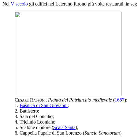
Nel
V secolo
gli edifici nel Laterano furono più volte restaurati, in s
Cesare Rasponi
,
Pianta del Patriarchìo medievale
(
1657
):
1.
Basilica di San Giovanni
;
2. Battistero;
3. Sala del Concilio;
4. Triclinio Leoniano;
5. Scalone d'onore (
Scala Santa
);
6. Cappella Papale di San Lorenzo (
Sancta Sanctorum
);