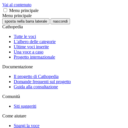
Vai al contenuto
Menu principale
Menu principale
sposta nella barra laterale
nascondi
Cathopedia
Tutte le voci
L'albero delle categorie
Ultime voci inserite
Una voce a caso
Progetto internazionale
Documentazione
Il progetto di Cathopedia
Domande frequenti sul progetto
Guida alla consultazione
Comunità
Siti suggeriti
Come aiutare
Spargi la voce