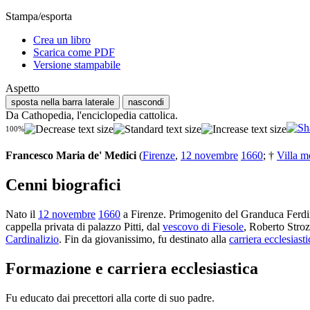
Stampa/esporta
Crea un libro
Scarica come PDF
Versione stampabile
Aspetto
sposta nella barra laterale
nascondi
Da Cathopedia, l'enciclopedia cattolica.
100%
Francesco Maria de' Medici
(
Firenze
,
12 novembre
1660
; †
Villa m
Cenni biografici
Nato il
12 novembre
1660
a Firenze. Primogenito del Granduca Ferdin
cappella privata di palazzo Pitti, dal
vescovo di Fiesole
, Roberto Stroz
Cardinalizio
. Fin da giovanissimo, fu destinato alla
carriera ecclesiasti
Formazione e carriera ecclesiastica
Fu educato dai precettori alla corte di suo padre.