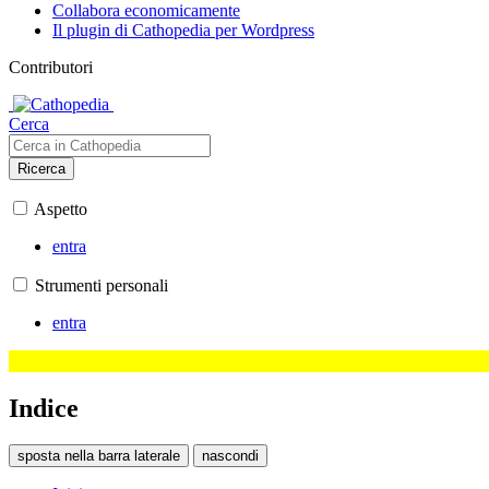
Collabora economicamente
Il plugin di Cathopedia per Wordpress
Contributori
Cerca
Ricerca
Aspetto
entra
Strumenti personali
entra
Indice
sposta nella barra laterale
nascondi