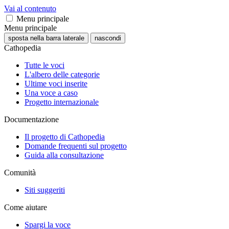
Vai al contenuto
Menu principale
Menu principale
sposta nella barra laterale
nascondi
Cathopedia
Tutte le voci
L'albero delle categorie
Ultime voci inserite
Una voce a caso
Progetto internazionale
Documentazione
Il progetto di Cathopedia
Domande frequenti sul progetto
Guida alla consultazione
Comunità
Siti suggeriti
Come aiutare
Spargi la voce