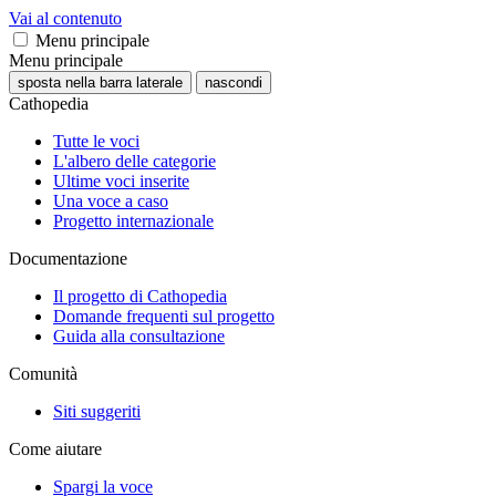
Vai al contenuto
Menu principale
Menu principale
sposta nella barra laterale
nascondi
Cathopedia
Tutte le voci
L'albero delle categorie
Ultime voci inserite
Una voce a caso
Progetto internazionale
Documentazione
Il progetto di Cathopedia
Domande frequenti sul progetto
Guida alla consultazione
Comunità
Siti suggeriti
Come aiutare
Spargi la voce