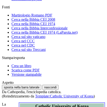
Fonti
Martirologio Romano PDF
Cerca nella Bibbia CEI 2008
Cerca nella Bibbia CEI 1974
Cerca nella Bibbia Interconfessionale
Cerca nella Bibbia CEI 1974 (LaParola.net)
Cerca sul sito vaticano
Cerca nel CCC
Cerca nel CDC
Cerca sul sito Treccani
Stampa/esporta
Crea un libro
Scarica come PDF
Versione stampabile
Aspetto
sposta nella barra laterale
nascondi
Da Cathopedia, l'enciclopedia cattolica.
(Reindirizzamento da
Template:Catholic University of Korea
)
La
Catholic University of Korea