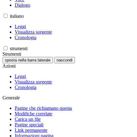
Dialogo
italiano
Leggi
Visualizza sorgente
Cronologia
strumenti
Strumenti
sposta nella barra laterale
nascondi
Azioni
Leggi
Visualizza sorgente
Cronologia
Generale
Pagine che richiamano questa
Modifiche correlate
Carica un file
Pagine speciali
Link permanente
Informazioni pagina