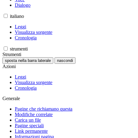
Dialogo
italiano
Leggi
Visualizza sorgente
Cronologia
strumenti
Strumenti
sposta nella barra laterale
nascondi
Azioni
Leggi
Visualizza sorgente
Cronologia
Generale
Pagine che richiamano questa
Modifiche correlate
Carica un file
Pagine speciali
Link permanente
Informazioni pagina