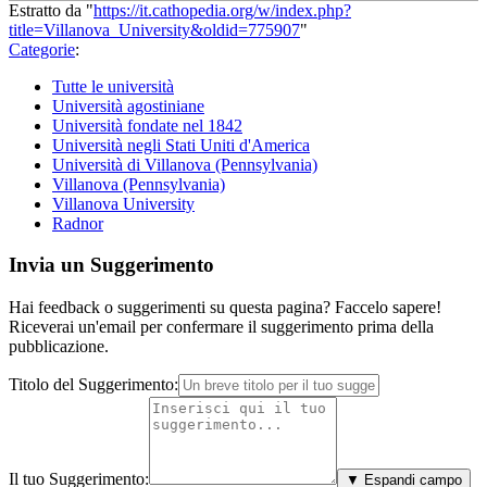
Estratto da "
https://it.cathopedia.org/w/index.php?
title=Villanova_University&oldid=775907
"
Categorie
:
Tutte le università
Università agostiniane
Università fondate nel 1842
Università negli Stati Uniti d'America
Università di Villanova (Pennsylvania)
Villanova (Pennsylvania)
Villanova University
Radnor
Invia un Suggerimento
Hai feedback o suggerimenti su questa pagina? Faccelo sapere!
Riceverai un'email per confermare il suggerimento prima della
pubblicazione.
Titolo del Suggerimento:
Il tuo Suggerimento:
▼ Espandi campo