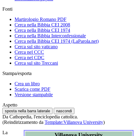
Fonti
Martirologio Romano PDF
Cerca nella Bibbia CEI 2008
Cerca nella Bibbia CEI 1974
Cerca nella Bibbia Interconfessionale
Cerca nella Bibbia CEI 1974 (LaParola.net)
Cerca sul sito vaticano
Cerca nel CCC
Cerca nel CDC
Cerca sul sito Treccani
Stampa/esporta
Crea un libro
Scarica come PDF
Versione stampabile
Aspetto
sposta nella barra laterale
nascondi
Da Cathopedia, l'enciclopedia cattolica.
(Reindirizzamento da
Template:Villanova University
)
La
Villanova University