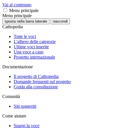
Vai al contenuto
Menu principale
Menu principale
sposta nella barra laterale
nascondi
Cathopedia
Tutte le voci
L'albero delle categorie
Ultime voci inserite
Una voce a caso
Progetto internazionale
Documentazione
Il progetto di Cathopedia
Domande frequenti sul progetto
Guida alla consultazione
Comunità
Siti suggeriti
Come aiutare
Spargi la voce