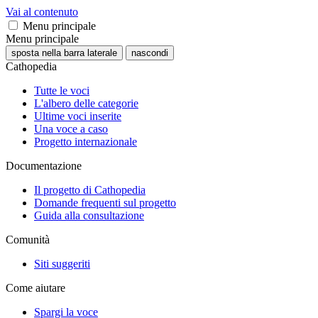
Vai al contenuto
Menu principale
Menu principale
sposta nella barra laterale
nascondi
Cathopedia
Tutte le voci
L'albero delle categorie
Ultime voci inserite
Una voce a caso
Progetto internazionale
Documentazione
Il progetto di Cathopedia
Domande frequenti sul progetto
Guida alla consultazione
Comunità
Siti suggeriti
Come aiutare
Spargi la voce