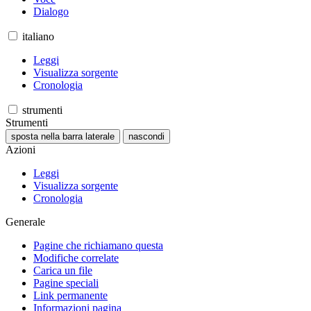
Dialogo
italiano
Leggi
Visualizza sorgente
Cronologia
strumenti
Strumenti
sposta nella barra laterale
nascondi
Azioni
Leggi
Visualizza sorgente
Cronologia
Generale
Pagine che richiamano questa
Modifiche correlate
Carica un file
Pagine speciali
Link permanente
Informazioni pagina