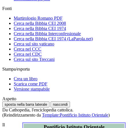
Fonti
Martirologio Romano PDF
Cerca nella Bibbia CEI 2008
Cerca nella Bibbia CEI 1974
Cerca nella Bibbia Interconfessionale
Cerca nella Bibbia CEI 1974 (LaParola.net)
Cerca sul sito vaticano
Cerca nel CCC
Cerca nel CDC
Cerca sul sito Treccani
Stampa/esporta
Crea un libro
Scarica come PDF
Versione stampabile
Aspetto
sposta nella barra laterale
nascondi
Da Cathopedia, l'enciclopedia cattolica.
(Reindirizzamento da
Template:Pontificio Istituto Orientale
)
Il
Pontificio Istituto Orientale