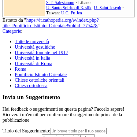
S.T. Salesianum
·
Libano:
U. Santo Spirito di Kaslik
;
U. Saint-Joseph
·
Taiwan:
U.C. Fu Jen
Estratto da "
https://it.cathopedia.org/w/index.php?
title=Pontificio_Istituto_Orientale&oldid=775478
"
Categorie
:
Tutte le università
Università gesuitiche
Università fondate nel 1917
Università in Italia
Università di Roma
Roma
Pontificio Istituto Orientale
Chiese cattoliche orientali
Chiesa ortodossa
Invia un Suggerimento
Hai feedback o suggerimenti su questa pagina? Faccelo sapere!
Riceverai un'email per confermare il suggerimento prima della
pubblicazione.
Titolo del Suggerimento: