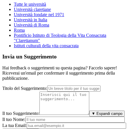
Tutte le università
Università claretiane
Università fondate nel 1971
Università in Italia
Università di Roma
Roma
Pontificio Istituto di Teologia della Vita Consacrata
"Claretianum"
Istituti culturali della vita consacrata
Invia un Suggerimento
Hai feedback o suggerimenti su questa pagina? Faccelo sapere!
Riceverai un'email per confermare il suggerimento prima della
pubblicazione.
Titolo del Suggerimento:
Il tuo Suggerimento:
▼ Espandi campo
Il tuo Nome:
La tua Email: