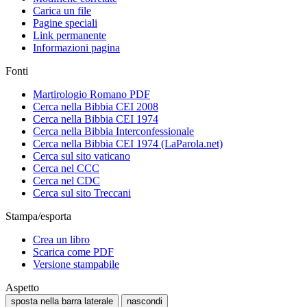
Carica un file
Pagine speciali
Link permanente
Informazioni pagina
Fonti
Martirologio Romano PDF
Cerca nella Bibbia CEI 2008
Cerca nella Bibbia CEI 1974
Cerca nella Bibbia Interconfessionale
Cerca nella Bibbia CEI 1974 (LaParola.net)
Cerca sul sito vaticano
Cerca nel CCC
Cerca nel CDC
Cerca sul sito Treccani
Stampa/esporta
Crea un libro
Scarica come PDF
Versione stampabile
Aspetto
sposta nella barra laterale
nascondi