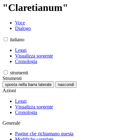
"Claretianum"
Voce
Dialogo
italiano
Leggi
Visualizza sorgente
Cronologia
strumenti
Strumenti
sposta nella barra laterale
nascondi
Azioni
Leggi
Visualizza sorgente
Cronologia
Generale
Pagine che richiamano questa
Modifiche correlate