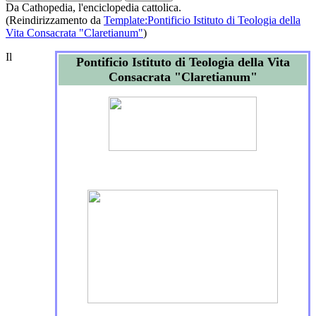
Da Cathopedia, l'enciclopedia cattolica.
(Reindirizzamento da
Template:Pontificio Istituto di Teologia della
Vita Consacrata "Claretianum"
)
Il
Pontificio Istituto di Teologia della Vita
Consacrata "Claretianum"