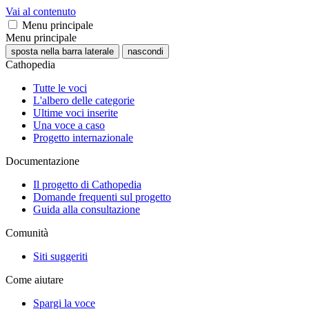
Vai al contenuto
Menu principale
Menu principale
sposta nella barra laterale
nascondi
Cathopedia
Tutte le voci
L'albero delle categorie
Ultime voci inserite
Una voce a caso
Progetto internazionale
Documentazione
Il progetto di Cathopedia
Domande frequenti sul progetto
Guida alla consultazione
Comunità
Siti suggeriti
Come aiutare
Spargi la voce