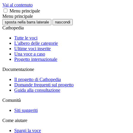
Vai al contenuto
Menu principale
Menu principale
sposta nella barra laterale
nascondi
Cathopedia
Tutte le voci
L'albero delle categorie
Ultime voci inserite
Una voce a caso
Progetto internazionale
Documentazione
Il progetto di Cathopedia
Domande frequenti sul progetto
Guida alla consultazione
Comunità
Siti suggeriti
Come aiutare
Spargi la voce