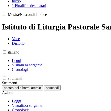
Inizio
1
Finalità e destinatari
Mostra/Nascondi l'indice
Istituto di Liturgia Pastorale S
Voce
Dialogo
italiano
Leggi
Visualizza sorgente
Cronologia
strumenti
Strumenti
sposta nella barra laterale
nascondi
Azioni
Leggi
Visualizza sorgente
Cronologia