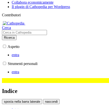
Collabora economicamente
Il plugin di Cathopedia per Wordpress
Contributori
Cerca
Ricerca
Aspetto
entra
Strumenti personali
entra
Indice
sposta nella barra laterale
nascondi