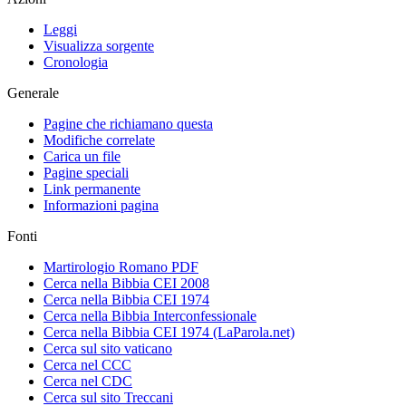
Leggi
Visualizza sorgente
Cronologia
Generale
Pagine che richiamano questa
Modifiche correlate
Carica un file
Pagine speciali
Link permanente
Informazioni pagina
Fonti
Martirologio Romano PDF
Cerca nella Bibbia CEI 2008
Cerca nella Bibbia CEI 1974
Cerca nella Bibbia Interconfessionale
Cerca nella Bibbia CEI 1974 (LaParola.net)
Cerca sul sito vaticano
Cerca nel CCC
Cerca nel CDC
Cerca sul sito Treccani