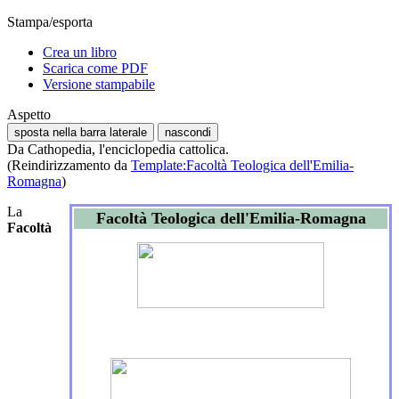
Stampa/esporta
Crea un libro
Scarica come PDF
Versione stampabile
Aspetto
sposta nella barra laterale
nascondi
Da Cathopedia, l'enciclopedia cattolica.
(Reindirizzamento da
Template:Facoltà Teologica dell'Emilia-
Romagna
)
La
Facoltà Teologica dell'Emilia-Romagna
Facoltà