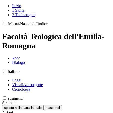
Inizio
1
Storia
2
Titoli erogati
Mostra/Nascondi l'indice
Facoltà Teologica dell'Emilia-
Romagna
Voce
Dialogo
italiano
Leggi
Visualizza sorgente
Cronologia
strumenti
Strumenti
sposta nella barra laterale
nascondi
Azioni