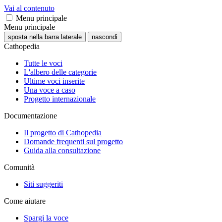
Vai al contenuto
Menu principale
Menu principale
sposta nella barra laterale
nascondi
Cathopedia
Tutte le voci
L'albero delle categorie
Ultime voci inserite
Una voce a caso
Progetto internazionale
Documentazione
Il progetto di Cathopedia
Domande frequenti sul progetto
Guida alla consultazione
Comunità
Siti suggeriti
Come aiutare
Spargi la voce